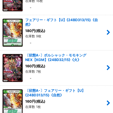
在庫数 16枚
-
フェアリー・ギフト【U】{24BD313/15}《自
然》
180
円
(税込)
在庫数 9枚
-
〔状態A-〕ボルシャック・モモキング
NEX【KGM】{24BD32/15}《火》
160
円
(税込)
在庫数 7枚
-
〔状態A-〕フェアリー・ギフト【U】
{24BD313/15}《自然》
160
円
(税込)
在庫数 1枚