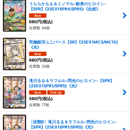
うららかもも＆ミノマル-献身のヒロイン-
【SPR】{25EX1SPR4/SPR5}《自然》
680
円
(税込)
在庫数 44枚
究極銀河ユニバース【SR】{25EX1MC3/MC10}
《光》
680
円
(税込)
在庫数 26枚
滝川るる＆ラフルル-閃光のヒロイン-【SPR】
{25EX1SPR1/SPR5}《光》
580
円
(税込)
在庫数 77枚
〔状態B〕滝川るる＆ラフルル-閃光のヒロイン-
【SPR】{25EX1SPR1/SPR5}《光》