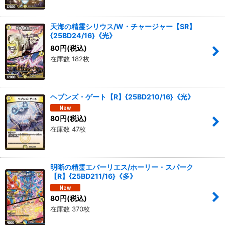
天海の精霊シリウス/W・チャージャー【SR】
{25BD24/16}《光》
80
円
(税込)
在庫数 182枚
ヘブンズ・ゲート【R】{25BD210/16}《光》
80
円
(税込)
在庫数 47枚
明晰の精霊エバーリエス/ホーリー・スパーク
【R】{25BD211/16}《多》
80
円
(税込)
在庫数 370枚