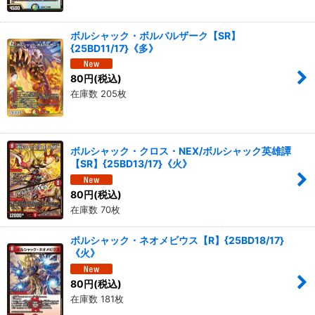
ボルシャック・ボルバルザーク【SR】
{25BD11/17}《多》
80
円
(税込)
在庫数 205枚
ボルシャック・クロス・NEX/ボルシャック英雄譚
【SR】{25BD13/17}《火》
80
円
(税込)
在庫数 70枚
ボルシャック・ネオメビウス【R】{25BD18/17}
《火》
80
円
(税込)
在庫数 181枚