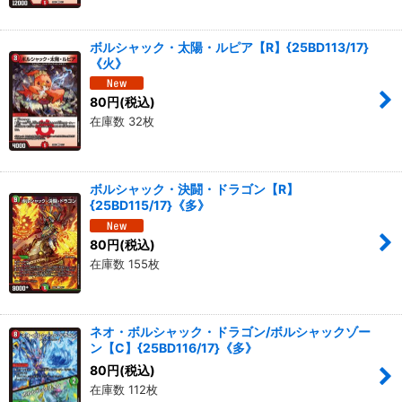
ボルシャック・太陽・ルピア【R】{25BD113/17}
《火》
80
円
(税込)
在庫数 32枚
ボルシャック・決闘・ドラゴン【R】
{25BD115/17}《多》
80
円
(税込)
在庫数 155枚
ネオ・ボルシャック・ドラゴン/ボルシャックゾー
ン【C】{25BD116/17}《多》
80
円
(税込)
在庫数 112枚