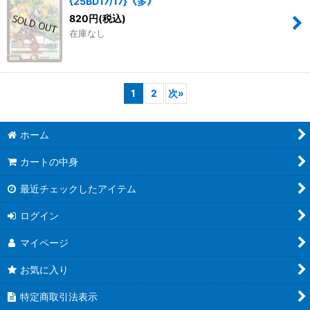
{25BD17/17}《多》
820
円
(税込)
在庫なし
1
2
次
»
ホーム
カートの中身
最近チェックしたアイテム
ログイン
マイページ
お気に入り
特定商取引法表示