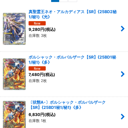
並び順
:
真聖霊王ネオ・アルカディアス【SR】{25BD2秘
1/秘1}《光》
絞り込む
9,280
円
(税込)
在庫数 3枚
ボルシャック・ボルバルザーク【SR】{25BD1秘
1/秘1}《多》
7,480
円
(税込)
在庫数 2枚
〔状態A-〕ボルシャック・ボルバルザーク
【SR】{25BD1秘1/秘1}《多》
6,830
円
(税込)
在庫数 1枚