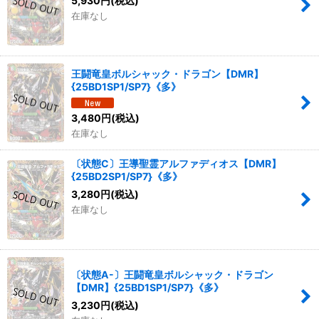
5,930
円
(税込)
在庫なし
王闘竜皇ボルシャック・ドラゴン【DMR】
{25BD1SP1/SP7}《多》
3,480
円
(税込)
在庫なし
〔状態C〕王導聖霊アルファディオス【DMR】
{25BD2SP1/SP7}《多》
3,280
円
(税込)
在庫なし
〔状態A-〕王闘竜皇ボルシャック・ドラゴン
【DMR】{25BD1SP1/SP7}《多》
3,230
円
(税込)