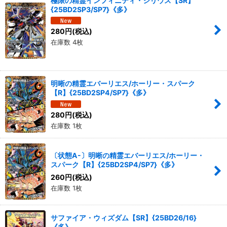
極限の精霊インフィニティ・シリウス【SR】
{25BD2SP3/SP7}《多》
280
円
(税込)
在庫数 4枚
明晰の精霊エバーリエス/ホーリー・スパーク
【R】{25BD2SP4/SP7}《多》
280
円
(税込)
在庫数 1枚
〔状態A-〕明晰の精霊エバーリエス/ホーリー・
スパーク【R】{25BD2SP4/SP7}《多》
260
円
(税込)
在庫数 1枚
サファイア・ウィズダム【SR】{25BD26/16}
《多》