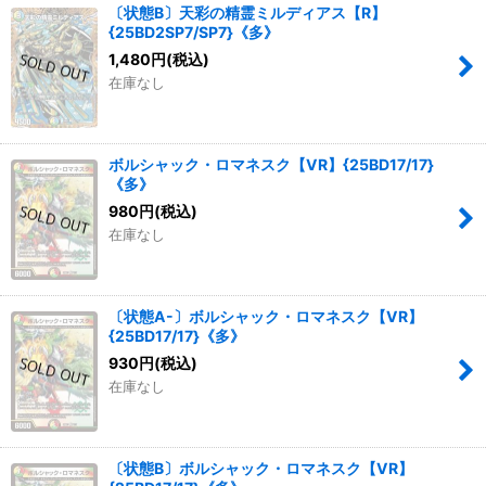
〔状態B〕天彩の精霊ミルディアス【R】
{25BD2SP7/SP7}《多》
1,480
円
(税込)
在庫なし
ボルシャック・ロマネスク【VR】{25BD17/17}
《多》
980
円
(税込)
在庫なし
〔状態A-〕ボルシャック・ロマネスク【VR】
{25BD17/17}《多》
930
円
(税込)
在庫なし
〔状態B〕ボルシャック・ロマネスク【VR】