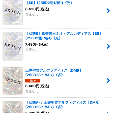
【SR】{25BD2秘1/秘1}《光》
8,430
円
(税込)
在庫なし
〔状態B〕真聖霊王ネオ・アルカディアス【SR】
{25BD2秘1/秘1}《光》
7,480
円
(税込)
在庫なし
王導聖霊アルファディオス【DMR】
{25BD2SP1/SP7}《多》
6,480
円
(税込)
在庫なし
〔状態A-〕王導聖霊アルファディオス【DMR】
{25BD2SP1/SP7}《多》