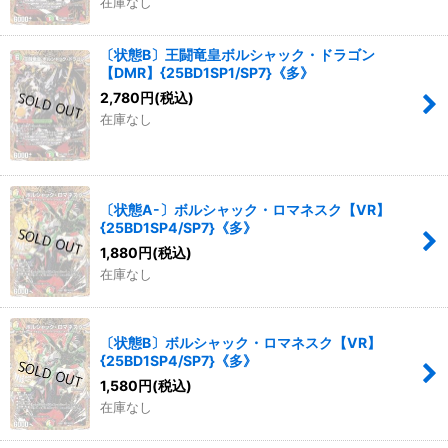
在庫なし
〔状態B〕王闘竜皇ボルシャック・ドラゴン
【DMR】{25BD1SP1/SP7}《多》
2,780
円
(税込)
在庫なし
〔状態A-〕ボルシャック・ロマネスク【VR】
{25BD1SP4/SP7}《多》
1,880
円
(税込)
在庫なし
〔状態B〕ボルシャック・ロマネスク【VR】
{25BD1SP4/SP7}《多》
1,580
円
(税込)
在庫なし