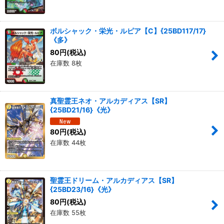
ボルシャック・栄光・ルピア【C】{25BD117/17}
《多》
80
円
(税込)
在庫数 8枚
真聖霊王ネオ・アルカディアス【SR】
{25BD21/16}《光》
80
円
(税込)
在庫数 44枚
聖霊王ドリーム・アルカディアス【SR】
{25BD23/16}《光》
80
円
(税込)
在庫数 55枚