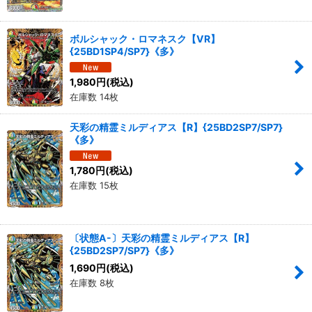
ボルシャック・ロマネスク【VR】
{25BD1SP4/SP7}《多》
1,980
円
(税込)
在庫数 14枚
天彩の精霊ミルディアス【R】{25BD2SP7/SP7}
《多》
1,780
円
(税込)
在庫数 15枚
〔状態A-〕天彩の精霊ミルディアス【R】
{25BD2SP7/SP7}《多》
1,690
円
(税込)
在庫数 8枚