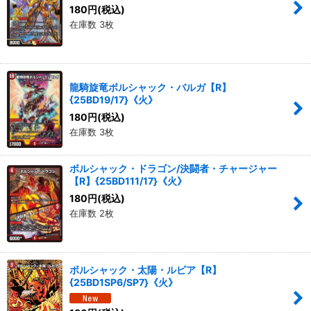
180
円
(税込)
在庫数 3枚
龍騎旋竜ボルシャック・バルガ【R】
{25BD19/17}《火》
180
円
(税込)
在庫数 3枚
ボルシャック・ドラゴン/決闘者・チャージャー
【R】{25BD111/17}《火》
180
円
(税込)
在庫数 2枚
ボルシャック・太陽・ルピア【R】
{25BD1SP6/SP7}《火》