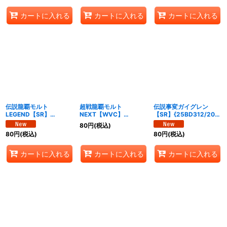
カートに入れる
カートに入れる
カートに入れる
伝説龍覇モルト
超戦龍覇モルト
伝説事変ガイグレン
LEGEND【SR】
NEXT【WVC】
【SR】{25BD312/20}
{25BD39/20}《多》
{25BD310/20}《火》
《火》
80
円
(税込)
80
円
(税込)
80
円
(税込)
カートに入れる
カートに入れる
カートに入れる