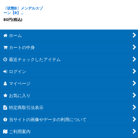
〔状態B〕メンデルスゾ
ーン【R】
{25BD319/20}《多》
80
円
(税込)
ホーム
カートの中身
最近チェックしたアイテム
ログイン
マイページ
お気に入り
特定商取引法表示
当サイトの画像やデータの利用について
ご利用案内