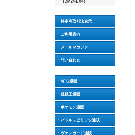
【DM24-EX4】
特定商取引法表示
ご利用案内
メールマガジン
問い合わせ
MTG通販
遊戯王通販
ポケモン通販
バトルスピリッツ通販
ヴァンガード通販