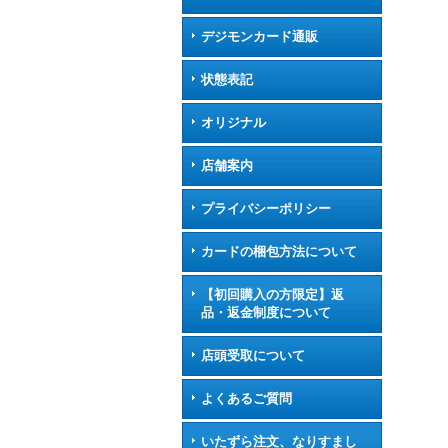
デジモンカード通販
状態表記
オリジナル
店舗案内
プライバシーポリシー
カードの梱包方法について
【初回購入の方限定】返
品・返金制度について
店頭受取について
よくあるご質問
いたずら注文、なりすまし