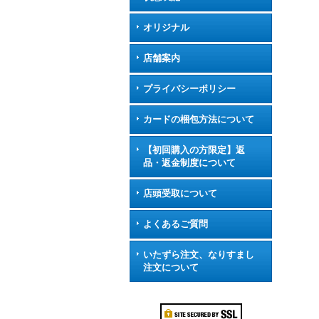
オリジナル
店舗案内
プライバシーポリシー
カードの梱包方法について
【初回購入の方限定】返
品・返金制度について
店頭受取について
よくあるご質問
いたずら注文、なりすまし
注文について