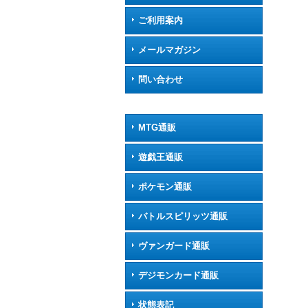
ご利用案内
メールマガジン
問い合わせ
MTG通販
遊戯王通販
ポケモン通販
バトルスピリッツ通販
ヴァンガード通販
デジモンカード通販
状態表記