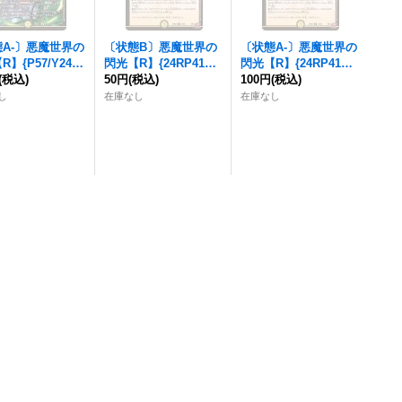
A-〕
悪魔世界の
〔状態B〕
悪魔世界の
〔状態A-〕
悪魔世界の
R】{P57/Y24}
閃光
【R】{24RP414/7
閃光
【R】{24RP414/7
》
(税込)
6}《光》
50円
(税込)
6}《光》
100円
(税込)
し
在庫なし
在庫なし