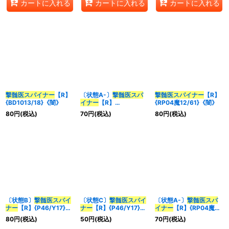
カートに入れる
カートに入れる
カートに入れる
撃髄医スパイナー
【R】
〔状態A-〕
撃髄医スパ
撃髄医スパイナー
【R】
{BD1013/18}《闇》
イナー
【R】
{RP04魔12/61}《闇》
{BD1013/18}《闇》
80
円
(税込)
70
円
(税込)
80
円
(税込)
〔状態B〕
撃髄医スパイ
〔状態C〕
撃髄医スパイ
〔状態A-〕
撃髄医スパ
ナー
【R】{P46/Y17}
ナー
【R】{P46/Y17}
イナー
【R】{RP04魔
《闇》
《闇》
12/61}《闇》
80
円
(税込)
50
円
(税込)
70
円
(税込)