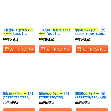
〔状態A-〕
撃髄医スパ
〔状態B〕
撃髄医スパイ
撃髄医スパイナー
【R】
イナー
【UGC】
ナー
【UGC】
{22RP1TF10/TF20}
{RP12G8/G8}《闇》
{RP12G8/G8}《闇》
《闇》
160
円
(税込)
80
円
(税込)
80
円
(税込)
カートに入れる
カートに入れる
カートに入れる
撃髄医スパイナー
【R】
撃髄医スパイナー
【R】
撃髄医スパイナー
【R】
{22RP2TF8/TF20}
{22RP1T10/T20}
{22RP2T8/T20}《闇》
《闇》
《闇》
80
円
(税込)
80
円
(税込)
80
円
(税込)