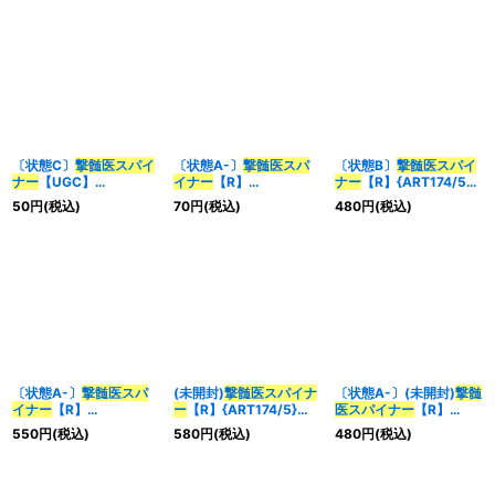
〔状態C〕
撃髄医スパイ
〔状態A-〕
撃髄医スパ
〔状態B〕
撃髄医スパイ
ナー
【UGC】
イナー
【R】
ナー
【R】{ART174/5}
{RP12G8/G8}《闇》
{BD1420/25}《闇》
《闇》
50
円
(税込)
70
円
(税込)
480
円
(税込)
〔状態A-〕
撃髄医スパ
(未開封)
撃髄医スパイナ
〔状態A-〕(未開封)
撃髄
イナー
【R】
ー
【R】{ART174/5}
医スパイナー
【R】
{ART174/5}《闇》
《闇》
{ART174/5}《闇》
550
円
(税込)
580
円
(税込)
480
円
(税込)