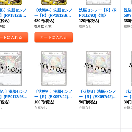
態B〕
洗脳センノ
〔状態A-〕
洗脳センノ
洗脳センノー
【R】{R
洗脳
】{RP1812B/20}
ー
【R】{RP1812B/20}
P0112/93}《無》
58/
》
(税込)
《無》
480円
(税込)
120円
(税込)
380
6枚
在庫数 26枚
在庫なし
在庫
A-〕
洗脳センノ
〔状態A-〕
洗脳センノ
〔状態B〕
洗脳センノ
〔状
】{RP0112/93}
ー
【R】{EX097/42}
ー
【R】{EX097/42}
ー
【
》
(税込)
《無》
100円
(税込)
《無》
50円
(税込)
《無
30円
し
在庫なし
在庫なし
在庫