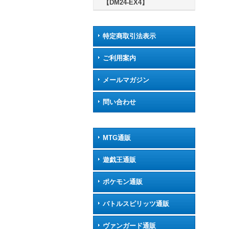
【DM24-EX4】
特定商取引法表示
ご利用案内
メールマガジン
問い合わせ
MTG通販
遊戯王通販
ポケモン通販
バトルスピリッツ通販
ヴァンガード通販