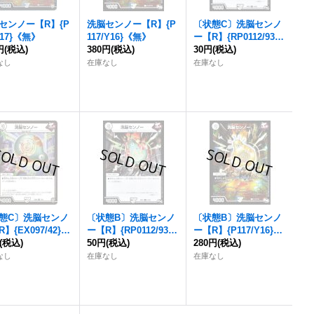
センノー
【R】{P
洗脳センノー
【R】{P
〔状態C〕
洗脳センノ
Y17}《無》
117/Y16}《無》
ー
【R】{RP0112/93}
円
(税込)
380円
(税込)
《無》
30円
(税込)
なし
在庫なし
在庫なし
態C〕
洗脳センノ
〔状態B〕
洗脳センノ
〔状態B〕
洗脳センノ
R】{EX097/42}
ー
【R】{RP0112/93}
ー
【R】{P117/Y16}
》
(税込)
《無》
50円
(税込)
《無》
280円
(税込)
なし
在庫なし
在庫なし