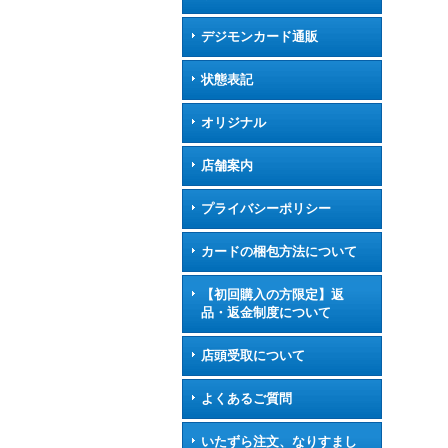
デジモンカード通販
状態表記
オリジナル
店舗案内
プライバシーポリシー
カードの梱包方法について
【初回購入の方限定】返
品・返金制度について
店頭受取について
よくあるご質問
いたずら注文、なりすまし