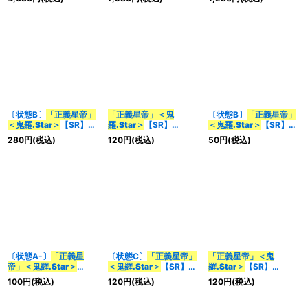
【サプライ】{-}
イ】{-}
〔状態B〕
「正義星帝」
「正義星帝」＜鬼
〔状態B〕
「正義星帝」
＜鬼羅.Star＞
【SR】
羅.Star＞
【SR】
＜鬼羅.Star＞
【SR】
{RP174A/20}《光》
{EX19S4/S20}《光》
{22BD25/17}《多》
280
円
(税込)
120
円
(税込)
50
円
(税込)
〔状態A-〕
「正義星
〔状態C〕
「正義星帝」
「正義星帝」＜鬼
帝」＜鬼羅.Star＞
＜鬼羅.Star＞
【SR】
羅.Star＞
【SR】
【SR】{22BD25/17}
{RP174A/20}《光》
{RP17S1/S11}《光》
100
円
(税込)
120
円
(税込)
120
円
(税込)
《多》