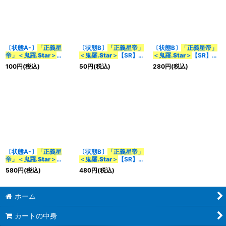
〔状態A-〕
「正義星
〔状態B〕
「正義星帝」
〔状態B〕
「正義星帝」
帝」＜鬼羅.Star＞
＜鬼羅.Star＞
【SR】
＜鬼羅.Star＞
【SR】
【SR】{RP17S1/S11}
{RP17S1/S11}《光》
{22EX1超3/超50}
100
円
(税込)
50
円
(税込)
280
円
(税込)
《光》
《光》
〔状態A-〕
「正義星
〔状態B〕
「正義星帝」
帝」＜鬼羅.Star＞
＜鬼羅.Star＞
【SR】
【SR】{22EX1超G2/超
{22EX1超G2/超G10}
580
円
(税込)
480
円
(税込)
G10}《光》
《光》
ホーム
カートの中身