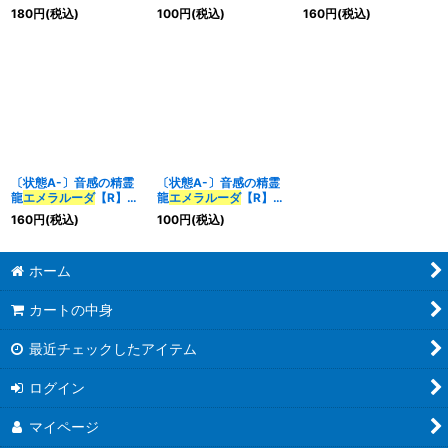
{RP21TF6/TF20}
{RP22T8/T20}《光》
{RP21TF6/TF20}
180
円
(税込)
100
円
(税込)
160
円
(税込)
《光》
《光》
〔状態A-〕音感の精霊
〔状態A-〕音感の精霊
龍
エメラルーダ
【R】
龍
エメラルーダ
【R】
{RP22TF8/TF20}
{RP21T6/T20}《光》
160
円
(税込)
100
円
(税込)
《光》
ホーム
カートの中身
最近チェックしたアイテム
ログイン
マイページ