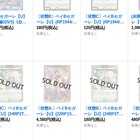
Bセガーレ
【U】
〔状態B〕
ベイBセガ
〔状態C〕
ベイBセガ
(未
極025/5}《自
ーレ
【U】{RP1944/9
ーレ
【U】{RP1944/9
レ
【
0円
(税込)
5}《自然》
180円
(税込)
5}《自然》
120円
(税込)
《自
1,0
し
在庫なし
在庫なし
在庫
態C〕
ベイBセガ
〔状態A-〕
ベイBセガ
〔状態B〕
ベイBセガ
〔状
U】{24RP2T10/
ーレ
【U】{22RP1SP
ーレ
【U】{24RP2T10/
ーレ
}《自然》
(税込)
5/SP5}《自然》
4,580円
(税込)
T12}《自然》
180円
(税込)
7/T
480
し
在庫なし
在庫なし
在庫