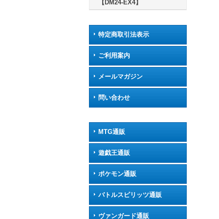
【DM24-EX4】
特定商取引法表示
ご利用案内
メールマガジン
問い合わせ
MTG通販
遊戯王通販
ポケモン通販
バトルスピリッツ通販
ヴァンガード通販