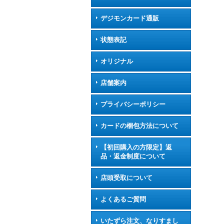
デジモンカード通販
状態表記
オリジナル
店舗案内
プライバシーポリシー
カードの梱包方法について
【初回購入の方限定】返
品・返金制度について
店頭受取について
よくあるご質問
いたずら注文、なりすまし