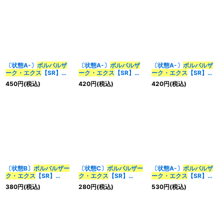
〔状態A-〕
ボルバルザ
〔状態A-〕
ボルバルザ
〔状態A-〕
ボルバルザ
ーク・エクス
【SR】
ーク・エクス
【SR】
ーク・エクス
【SR】
{BD015/16}《多》
{DMX22-b150/???}
{DMD1310/22}《多》
450
円
(税込)
420
円
(税込)
420
円
(税込)
《多》
〔状態B〕
ボルバルザー
〔状態C〕
ボルバルザー
〔状態A-〕
ボルバルザ
ク・エクス
【SR】
ク・エクス
【SR】
ーク・エクス
【SR】
{BD015/16}《多》
{BD015/16}《多》
{P23/Y15}《多》
380
円
(税込)
280
円
(税込)
530
円
(税込)