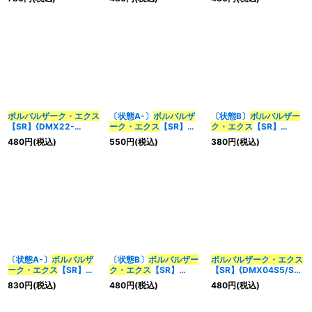
ボルバルザーク・エクス
〔状態A-〕
ボルバルザ
〔状態B〕
ボルバルザー
【SR】{DMX22-
ーク・エクス
【SR】
ク・エクス
【SR】
b150/???}《多》
{ART065/5}《多》
{DMD1310/22}《多》
480
円
(税込)
550
円
(税込)
380
円
(税込)
〔状態A-〕
ボルバルザ
〔状態B〕
ボルバルザー
ボルバルザーク・エクス
ーク・エクス
【SR】
ク・エクス
【SR】
【SR】{DMX04S5/S5}
{ART234/5}《多》
{ART065/5}《多》
《多》
830
円
(税込)
480
円
(税込)
480
円
(税込)