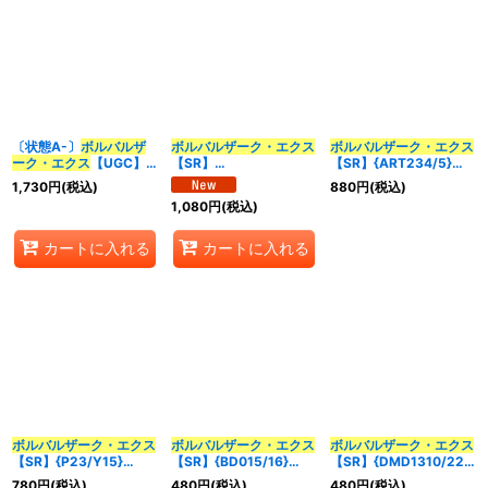
〔状態A-〕
ボルバルザ
ボルバルザーク・エクス
ボルバルザーク・エクス
ーク・エクス
【UGC】
【SR】
【SR】{ART234/5}
{RP10G3/G7}《多》
{26EX3DCR12/DCR15
《多》
1,730
円
(税込)
880
円
(税込)
}《多》
1,080
円
(税込)
カートに入れる
カートに入れる
ボルバルザーク・エクス
ボルバルザーク・エクス
ボルバルザーク・エクス
【SR】{P23/Y15}
【SR】{BD015/16}
【SR】{DMD1310/22}
《多》
《多》
《多》
780
円
(税込)
480
円
(税込)
480
円
(税込)