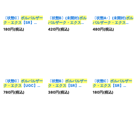
〔状態C〕
ボルバルザー
〔状態B〕(未開封)
ボル
〔状態A-〕(未開封)
ボル
ク・エクス
【SR】
バルザーク・エクス
バルザーク・エクス
{P23/Y15}《多》
【SR】{ART065/5}
【SR】{ART065/5}
180
円
(税込)
420
円
(税込)
480
円
(税込)
《多》
《多》
〔状態C〕
ボルバルザー
〔状態B〕
ボルバルザー
〔状態C〕
ボルバルザー
ク・エクス
【UGC】
ク・エクス
【SR】
ク・エクス
【SR】
{RP10G3/G7}《多》
{DMX04S5/S5}《多》
{DMX04S5/S5}《多》
780
円
(税込)
380
円
(税込)
180
円
(税込)