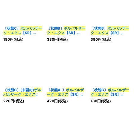
〔状態C〕
ボルバルザー
〔状態B〕
ボルバルザー
〔状態B〕
ボルバルザー
ク・エクス
【SR】
ク・エクス
【SR】
ク・エクス
【SR】
{DMD1310/22}《多》
{P23/Y15}《多》
{DMX22-b150/???}
180
円
(税込)
380
円
(税込)
380
円
(税込)
《多》
〔状態C〕(未開封)
ボル
〔状態A-〕
ボルバルザ
〔状態C〕
ボルバルザー
バルザーク・エクス
ーク・エクス
【SR】
ク・エクス
【SR】
【SR】{ART065/5}
{DMX04S5/S5}《多》
{DMX22-b150/???}
220
円
(税込)
420
円
(税込)
180
円
(税込)
《多》
《多》