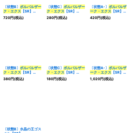
〔状態B〕
ボルバルザー
〔状態C〕
ボルバルザー
〔状態A-〕
ボルバルザ
ク・エクス
【SR】
ク・エクス
【SR】
ーク・エクス
【SR】
{ART234/5}《多》
{ART065/5}《多》
{22BD36/14}《多》
720
円
(税込)
280
円
(税込)
420
円
(税込)
〔状態B〕
ボルバルザー
〔状態C〕
ボルバルザー
〔状態A-〕
ボルバルザ
ク・エクス
【SR】
ク・エクス
【SR】
ーク・エクス
【SR】
{22BD36/14}《多》
{22BD36/14}《多》
{26EX3DCR12/DCR15
380
円
(税込)
180
円
(税込)
1,020
円
(税込)
}《多》
〔状態B〕水晶の王ゴス