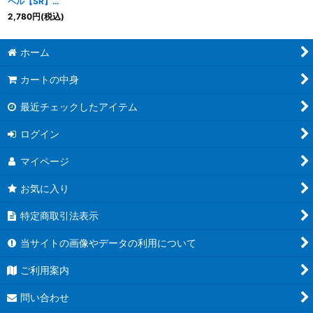
ペル【SR】
{ART233/5}《多》
2,780
円
(税込)
ホーム
カートの中身
最近チェックしたアイテム
ログイン
マイページ
お気に入り
特定商取引法表示
当サイトの画像やデータの利用について
ご利用案内
問い合わせ