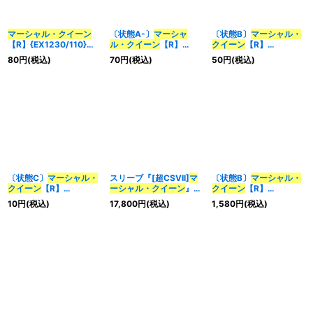
マーシャル・クイーン
〔状態A-〕
マーシャ
〔状態B〕
マーシャル・
【R】{EX1230/110}
ル・クイーン
【R】
クイーン
【R】
《水》
{EX1230/110}《水》
{EX1230/110}《水》
80
円
(税込)
70
円
(税込)
50
円
(税込)
〔状態C〕
マーシャル・
スリーブ『[超CSVII]
マ
〔状態B〕
マーシャル・
クイーン
【R】
ーシャル・クイーン
』
クイーン
【R】
{EX1230/110}《水》
60枚入り【サプライ】
{EX17W12/W20}《水》
10
円
(税込)
17,800
円
(税込)
1,580
円
(税込)
{-}