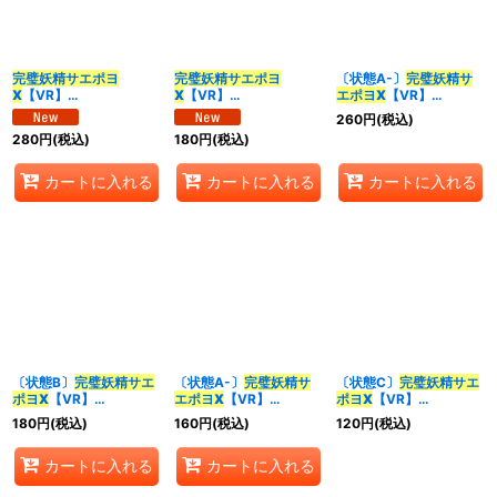
並び順
:
完璧妖精サエポヨ
完璧妖精サエポヨ
〔状態A-〕
完璧妖精サ
X
【VR】
X
【VR】
エポヨX
【VR】
カテゴリ
:
{24EX123/89}《自然》
{26SD1V4/12}《自然》
{24EX123/89}《自然》
260
円
(税込)
280
円
(税込)
180
円
(税込)
特集
:
カートに入れる
カートに入れる
カートに入れる
絞り込む
〔状態B〕
完璧妖精サエ
〔状態A-〕
完璧妖精サ
〔状態C〕
完璧妖精サエ
ポヨX
【VR】
エポヨX
【VR】
ポヨX
【VR】
{24EX123/89}《自然》
{26SD1V4/12}《自然》
{24EX123/89}《自然》
180
円
(税込)
160
円
(税込)
120
円
(税込)
カートに入れる
カートに入れる