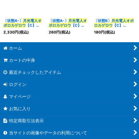
〔状態A-〕
月光電人オ
〔状態A-〕
月光電人オ
〔状態B〕
月光電人オボ
ボロカゲロウ
【C】
ボロカゲロウ
【C】
ロカゲロウ
【C】
{P81/Y20}《水》
{23EX2超33/超38}
{23EX2超33/超38}
2,330
円
(税込)
260
円
(税込)
180
円
(税込)
《水》
《水》
ホーム
カートの中身
最近チェックしたアイテム
ログイン
マイページ
お気に入り
特定商取引法表示
当サイトの画像やデータの利用について