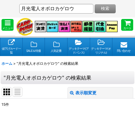
検索
メニュー
カート
値下げカード一
デッキテーマ(ア
デッキテーマ(オ
SALE＆特価
人気定番
問い合わせ
覧
ドバンス)
リジナル)
ホーム
>
"月光電人オボロカゲロウ"
の
検索結果
"月光電人オボロカゲロウ"
の
検索結果
表示順変更
閉じる
15
件
検索キーワードをお願い致します
:
表示数
: