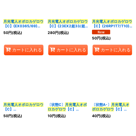
並び順
:
月光電人オボロカゲロウ
月光電人オボロカゲロウ
月光電人オボロカゲロウ
【C】{EX0365/69}
【C】{23EX2超33/超
【C】{26RP1T7/T10}
カテゴリ
:
《水》
38}《水》
《水》
50
円
(税込)
280
円
(税込)
50
円
(税込)
特集
:
カートに入れる
カートに入れる
カートに入れる
絞り込む
月光電人オボロカゲロウ
〔状態C〕
月光電人オボ
〔状態A-〕
月光電人オ
【C】
ロカゲロウ
【C】
ボロカゲロウ
【C】
{DM2743/55/Y6}
{EX0365/69}《水》
{EX0365/69}《水》
50
円
(税込)
10
円
(税込)
40
円
(税込)
《水》