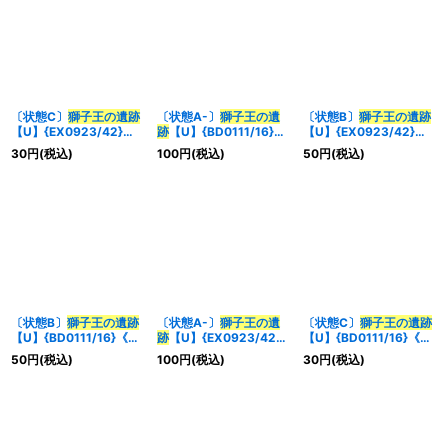
〔状態C〕
獅子王の遺跡
〔状態A-〕
獅子王の遺
〔状態B〕
獅子王の遺跡
【U】{EX0923/42}
跡
【U】{BD0111/16}
【U】{EX0923/42}
《自然》
《自然》
《自然》
30
円
(税込)
100
円
(税込)
50
円
(税込)
〔状態B〕
獅子王の遺跡
〔状態A-〕
獅子王の遺
〔状態C〕
獅子王の遺跡
【U】{BD0111/16}《自
跡
【U】{EX0923/42}
【U】{BD0111/16}《自
然》
《自然》
然》
50
円
(税込)
100
円
(税込)
30
円
(税込)