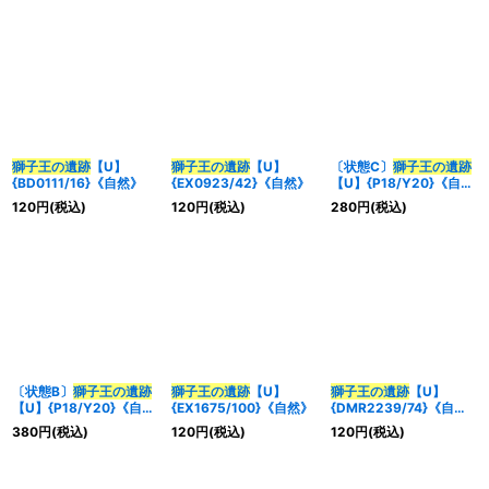
獅子王の遺跡
【U】
獅子王の遺跡
【U】
〔状態C〕
獅子王の遺跡
{BD0111/16}《自然》
{EX0923/42}《自然》
【U】{P18/Y20}《自
然》
120
円
(税込)
120
円
(税込)
280
円
(税込)
〔状態B〕
獅子王の遺跡
獅子王の遺跡
【U】
獅子王の遺跡
【U】
【U】{P18/Y20}《自
{EX1675/100}《自然》
{DMR2239/74}《自
然》
然》
380
円
(税込)
120
円
(税込)
120
円
(税込)