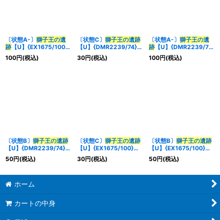
〔状態A-〕
獅子王の遺
〔状態C〕
獅子王の遺跡
〔状態A-〕
獅子王の遺
跡
【U】{EX1675/100}
【U】{DMR2239/74}
跡
【U】{DMR2239/74}
《自然》
《自然》
《自然》
100
円
(税込)
30
円
(税込)
100
円
(税込)
〔状態B〕
獅子王の遺跡
〔状態C〕
獅子王の遺跡
〔状態B〕
獅子王の遺跡
【U】{DMR2239/74}
【U】{EX1675/100}
【U】{EX1675/100}
《自然》
《自然》
《自然》
50
円
(税込)
30
円
(税込)
50
円
(税込)
ホーム
カートの中身