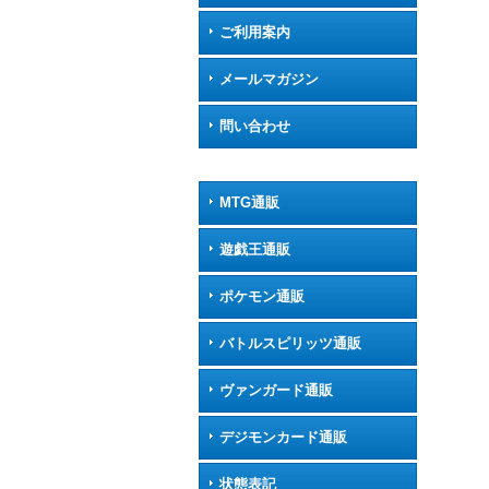
ご利用案内
メールマガジン
問い合わせ
MTG通販
遊戯王通販
ポケモン通販
バトルスピリッツ通販
ヴァンガード通販
デジモンカード通販
状態表記