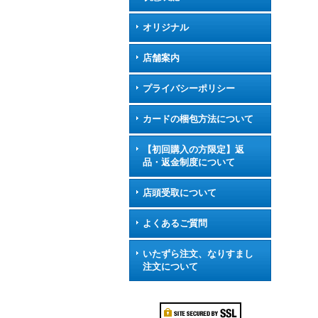
オリジナル
店舗案内
プライバシーポリシー
カードの梱包方法について
【初回購入の方限定】返
品・返金制度について
店頭受取について
よくあるご質問
いたずら注文、なりすまし
注文について