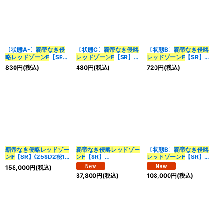
〔状態A-〕
覇帝なき侵
〔状態C〕
覇帝なき侵略
〔状態B〕
覇帝なき侵略
略レッドゾーンF
【SR】
レッドゾーンF
【SR】
レッドゾーンF
【SR】
{22EX111/130}《火》
{22EX111/130}《火》
{22EX111/130}《火》
830
円
(税込)
480
円
(税込)
720
円
(税込)
覇帝なき侵略レッドゾー
覇帝なき侵略レッドゾー
〔状態B〕
覇帝なき侵略
ンF
【SR】{25SD2秘1/
ンF
【SR】
レッドゾーンF
【SR】
秘1}《火》
{26EX1SP1/SP4}
{25SD2秘1/秘1}《火》
158,000
円
(税込)
《火》
37,800
円
(税込)
108,000
円
(税込)