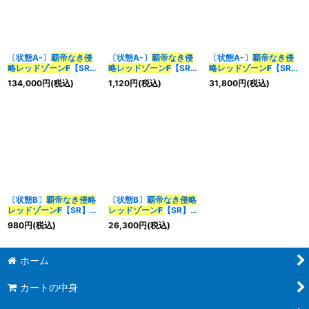
〔状態A-〕
覇帝なき侵
〔状態A-〕
覇帝なき侵
〔状態A-〕
覇帝なき侵
略レッドゾーンF
【SR】
略レッドゾーンF
【SR】
略レッドゾーンF
【SR】
{25SD2秘1/秘1}《火》
{24RP3TR3/TR9}
{26EX1SP1/SP4}
134,000
円
(税込)
1,120
円
(税込)
31,800
円
(税込)
《火》
《火》
〔状態B〕
覇帝なき侵略
〔状態B〕
覇帝なき侵略
レッドゾーンF
【SR】
レッドゾーンF
【SR】
{24RP3TR3/TR9}
{26EX1SP1/SP4}
980
円
(税込)
26,300
円
(税込)
《火》
《火》
ホーム
カートの中身