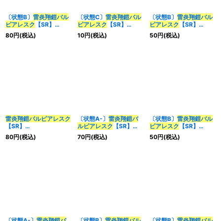
〔状態B〕
雷炎翔鎧
バル
〔状態C〕
雷炎翔鎧
バル
〔状態B〕
雷炎翔鎧
バル
ピアレスク
【SR】
ピアレスク
【SR】
ピアレスク
【SR】
{23RP28B/22}《火》
{23RP26A/20}《火》
{23RP26A/20}《火》
80
円
(税込)
10
円
(税込)
50
円
(税込)
雷炎翔鎧
バルピアレスク
〔状態A-〕
雷炎翔鎧
バ
〔状態B〕
雷炎翔鎧
バル
【SR】
ルピアレスク
【SR】
ピアレスク
【SR】
{23RP2XS6X/S8}
{23RP2S6/S8}《火》
{23RP2XS6/S8}《火》
80
円
(税込)
70
円
(税込)
50
円
(税込)
《火》
〔状態A-〕
雷炎翔鎧
バ
〔状態B〕
雷炎翔鎧
バル
〔状態B〕
雷炎翔鎧
バル