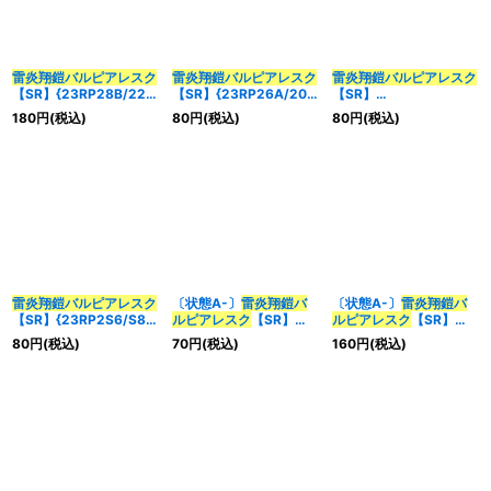
並び順
:
雷炎翔鎧
バルピアレスク
雷炎翔鎧
バルピアレスク
雷炎翔鎧
バルピアレスク
【SR】{23RP28B/22}
【SR】{23RP26A/20}
【SR】
カテゴリ
:
《火》
《火》
{23RP2XS6/S8}《火》
180
円
(税込)
80
円
(税込)
80
円
(税込)
特集
:
絞り込む
雷炎翔鎧
バルピアレスク
〔状態A-〕
雷炎翔鎧
バ
〔状態A-〕
雷炎翔鎧
バ
【SR】{23RP2S6/S8}
ルピアレスク
【SR】
ルピアレスク
【SR】
《火》
{23RP26A/20}《火》
{23RP28B/22}《火》
80
円
(税込)
70
円
(税込)
160
円
(税込)