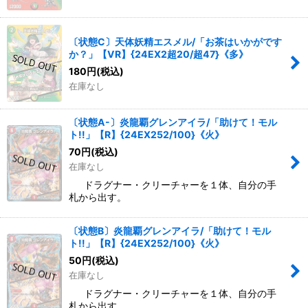
〔状態C〕天体妖精エスメル/「お茶はいかがです
か？」【VR】{24EX2超20/超47}《多》
180
円
(税込)
在庫なし
〔状態A-〕炎龍覇グレンアイラ/「助けて！モル
ト!!」【R】{24EX252/100}《火》
70
円
(税込)
在庫なし
ドラグナー・クリーチャーを１体、自分の手
札から出す。
〔状態B〕炎龍覇グレンアイラ/「助けて！モル
ト!!」【R】{24EX252/100}《火》
50
円
(税込)
在庫なし
ドラグナー・クリーチャーを１体、自分の手
札から出す。