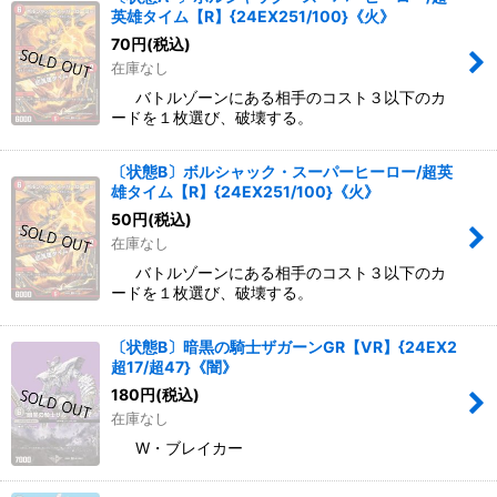
英雄タイム【R】{24EX251/100}《火》
絞り込む
70
円
(税込)
在庫なし
バトルゾーンにある相手のコスト３以下のカ
ードを１枚選び、破壊する。
〔状態B〕ボルシャック・スーパーヒーロー/超英
雄タイム【R】{24EX251/100}《火》
50
円
(税込)
在庫なし
バトルゾーンにある相手のコスト３以下のカ
ードを１枚選び、破壊する。
〔状態B〕暗黒の騎士ザガーンGR【VR】{24EX2
超17/超47}《闇》
180
円
(税込)
在庫なし
W・ブレイカー