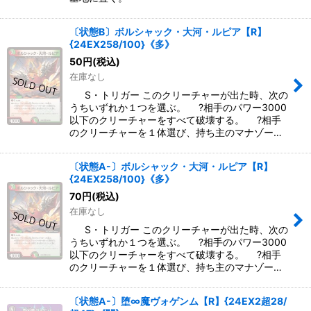
〔状態B〕ボルシャック・大河・ルピア【R】
{24EX258/100}《多》
50
円
(税込)
在庫なし
S・トリガー このクリーチャーが出た時、次の
うちいずれか１つを選ぶ。 ?相手のパワー3000
以下のクリーチャーをすべて破壊する。 ?相手
のクリーチャーを１体選び、持ち主のマナゾー…
〔状態A-〕ボルシャック・大河・ルピア【R】
{24EX258/100}《多》
70
円
(税込)
在庫なし
S・トリガー このクリーチャーが出た時、次の
うちいずれか１つを選ぶ。 ?相手のパワー3000
以下のクリーチャーをすべて破壊する。 ?相手
のクリーチャーを１体選び、持ち主のマナゾー…
〔状態A-〕堕∞魔ヴォゲンム【R】{24EX2超28/