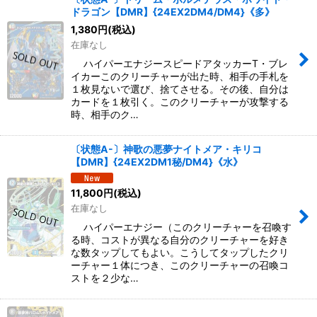
ドラゴン【DMR】{24EX2DM4/DM4}《多》
1,380
円
(税込)
在庫なし
ハイパーエナジースピードアタッカーT・ブレ
イカーこのクリーチャーが出た時、相手の手札を
１枚見ないで選び、捨てさせる。その後、自分は
カードを１枚引く。このクリーチャーが攻撃する
時、相手のク…
〔状態A-〕神歌の悪夢ナイトメア・キリコ
【DMR】{24EX2DM1秘/DM4}《水》
11,800
円
(税込)
在庫なし
ハイパーエナジー（このクリーチャーを召喚す
る時、コストが異なる自分のクリーチャーを好き
な数タップしてもよい。こうしてタップしたクリ
ーチャー１体につき、このクリーチャーの召喚コ
ストを２少な…