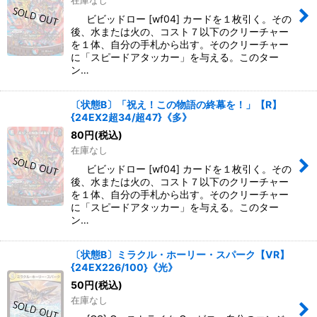
在庫なし
ビビッドロー [wf04] カードを１枚引く。その
後、水または火の、コスト７以下のクリーチャー
を１体、自分の手札から出す。そのクリーチャー
に「スピードアタッカー」を与える。このター
ン…
〔状態B〕「祝え！この物語の終幕を！」【R】
{24EX2超34/超47}《多》
80
円
(税込)
在庫なし
ビビッドロー [wf04] カードを１枚引く。その
後、水または火の、コスト７以下のクリーチャー
を１体、自分の手札から出す。そのクリーチャー
に「スピードアタッカー」を与える。このター
ン…
〔状態B〕ミラクル・ホーリー・スパーク【VR】
{24EX226/100}《光》
50
円
(税込)
在庫なし