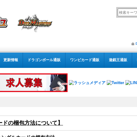
更新情報
ドラゴンボール通販
ワンピカード通販
遊戯王通販
ードの梱包方法について】