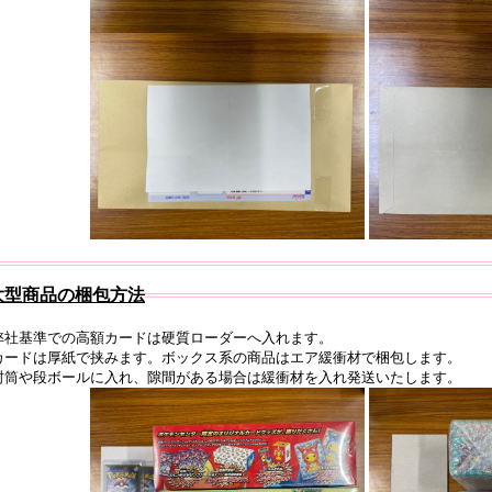
大型商品の梱包方法
弊社基準での高額カードは硬質ローダーへ入れます。
カードは厚紙で挟みます。ボックス系の商品はエア緩衝材で梱包します。
封筒や段ボールに入れ、隙間がある場合は緩衝材を入れ発送いたします。