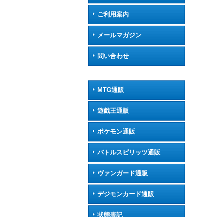
ご利用案内
メールマガジン
問い合わせ
MTG通販
遊戯王通販
ポケモン通販
バトルスピリッツ通販
ヴァンガード通販
デジモンカード通販
状態表記