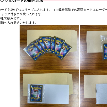
シングルカードの梱包方法
カードを1枚ずつスリーブに入れます。（※弊社基準での高額カードはローダ
チャック付きポリ袋へ入れます。
厚紙で挟みます。
封筒へ入れ発送いたします。