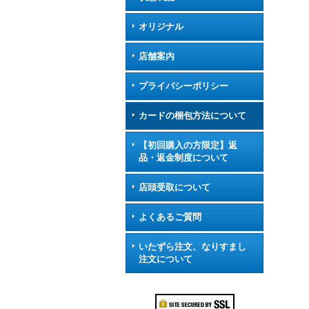
オリジナル
店舗案内
プライバシーポリシー
カードの梱包方法について
【初回購入の方限定】返
品・返金制度について
店頭受取について
よくあるご質問
いたずら注文、なりすまし
注文について