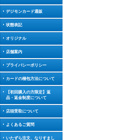
デジモンカード通販
状態表記
オリジナル
店舗案内
プライバシーポリシー
カードの梱包方法について
【初回購入の方限定】返
品・返金制度について
店頭受取について
よくあるご質問
いたずら注文、なりすまし