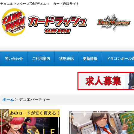
デュエルマスターズ/DM/デュエマ カード通販サイト
問い合わせ
ご利用案内
状態表記
更新情報
ドラゴンボール
ホーム
>
デュエパーティー