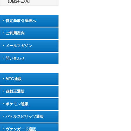
【DM24-EX4】
特定商取引法表示
ご利用案内
メールマガジン
問い合わせ
MTG通販
遊戯王通販
ポケモン通販
バトルスピリッツ通販
ヴァンガード通販