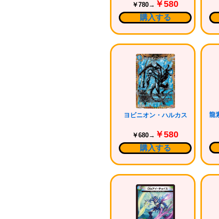
￥580
￥780→
購入する
ヨビニオン・ハルカス
￥580
￥680→
購入する