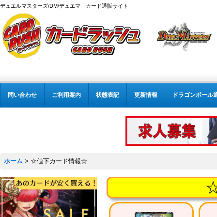
デュエルマスターズ/DM/デュエマ カード通販サイト
問い合わせ
ご利用案内
状態表記
更新情報
ドラゴンボール
ホーム
>
☆値下カード情報☆