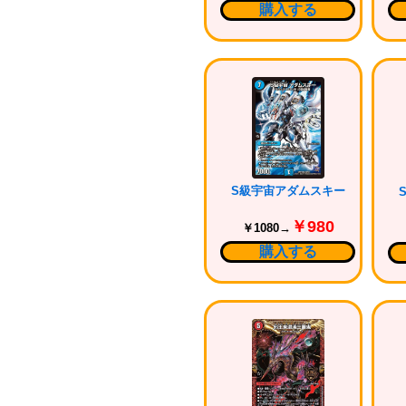
購入する
S級宇宙アダムスキー
￥980
￥1080→
購入する