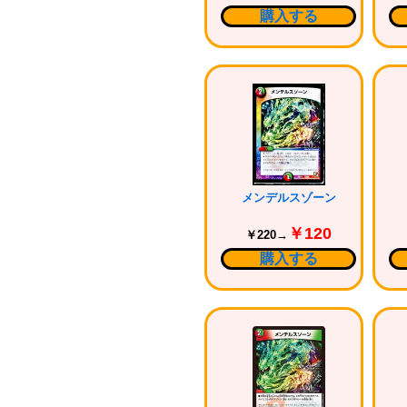
購入する
メンデルスゾーン
￥120
￥220→
購入する