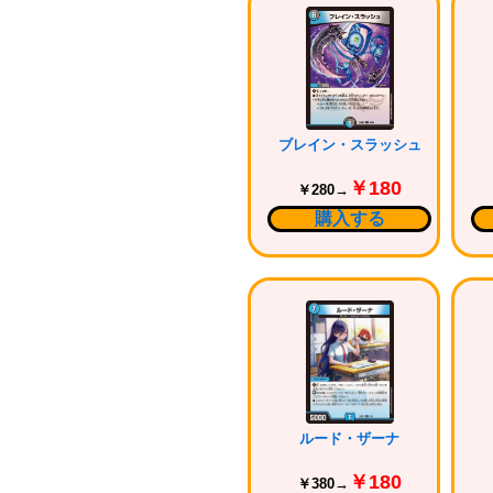
ブレイン・スラッシュ
￥180
￥280→
購入する
ルード・ザーナ
￥180
￥380→