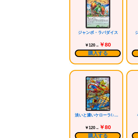
ジャンボ・ラパダイス
￥80
￥120→
購入する
淡いと濃いケローラ/♪やせガエル負けるなケローラスパイラル
￥80
￥120→
購入する