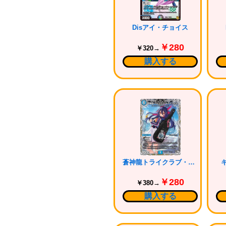
Disアイ・チョイス
￥280
￥320→
購入する
蒼神龍トライクラブ・トライショット
￥280
￥380→
購入する