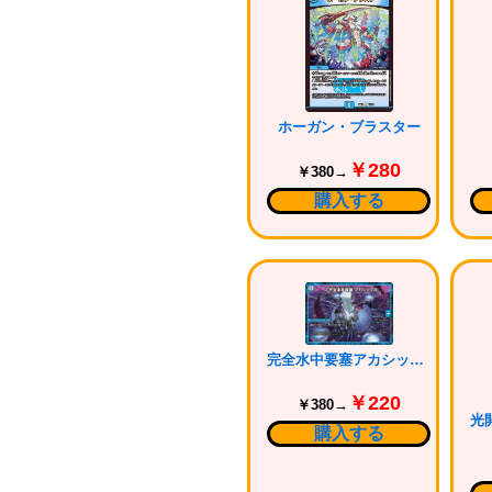
ホーガン・ブラスター
￥280
￥380→
購入する
完全水中要塞アカシック3
￥220
￥380→
購入する