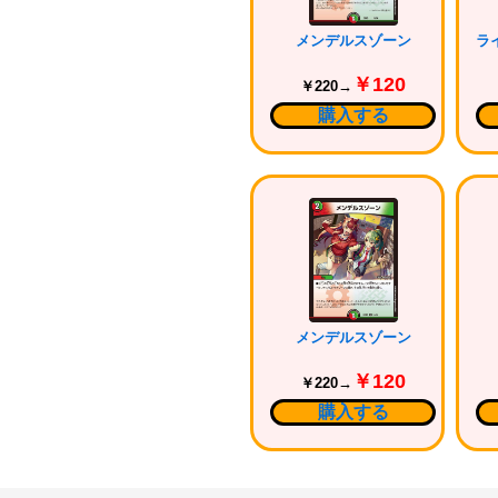
メンデルスゾーン
￥120
￥220→
購入する
メンデルスゾーン
￥120
￥220→
購入する