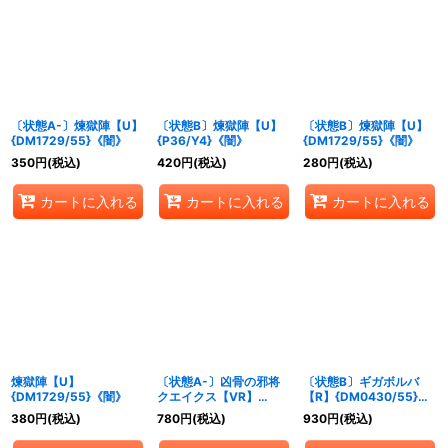
絞り込む
〔状態A-〕煉獄陣【U】
〔状態B〕煉獄陣【U】
〔状態B〕煉獄陣【U】
{DM1729/55}《闇》
{P36/Y4}《闇》
{DM1729/55}《闇》
350
円
(税込)
420
円
(税込)
280
円
(税込)
カートに入れる
カートに入れる
カートに入れる
煉獄陣【U】
〔状態A-〕凶骨の邪将
〔状態B〕ギガボルバ
{DM1729/55}《闇》
クエイクス【VR】
【R】{DM0430/55}
{DM043/55}《闇》
《闇》
380
円
(税込)
780
円
(税込)
930
円
(税込)