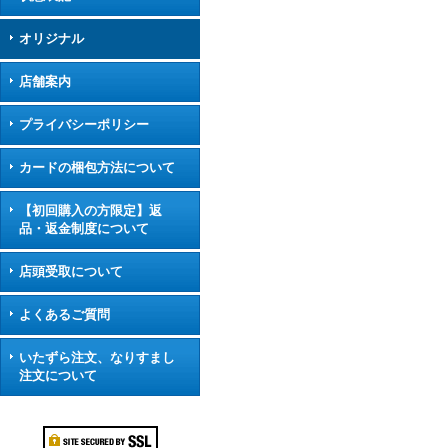
オリジナル
店舗案内
プライバシーポリシー
カードの梱包方法について
【初回購入の方限定】返
品・返金制度について
店頭受取について
よくあるご質問
いたずら注文、なりすまし
注文について