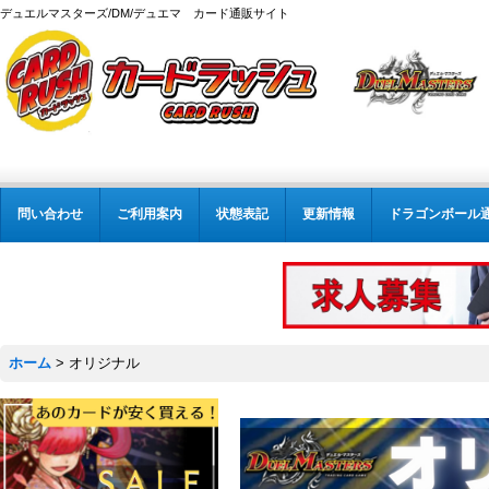
デュエルマスターズ/DM/デュエマ カード通販サイト
問い合わせ
ご利用案内
状態表記
更新情報
ドラゴンボール
ホーム
>
オリジナル