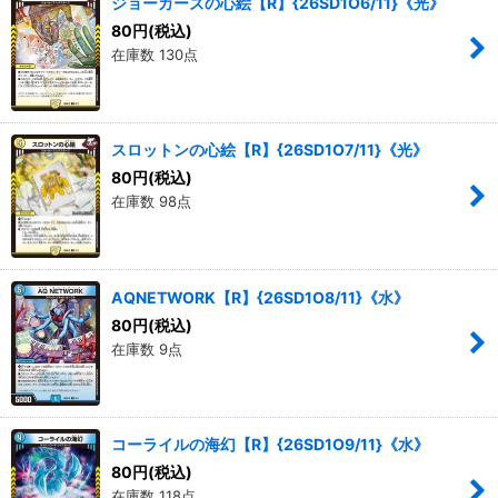
ジョーカーズの心絵【R】{26SD1O6/11}《光》
絞り込む
80
円
(税込)
在庫数 130点
スロットンの心絵【R】{26SD1O7/11}《光》
80
円
(税込)
在庫数 98点
AQNETWORK【R】{26SD1O8/11}《水》
80
円
(税込)
在庫数 9点
コーライルの海幻【R】{26SD1O9/11}《水》
80
円
(税込)
在庫数 118点