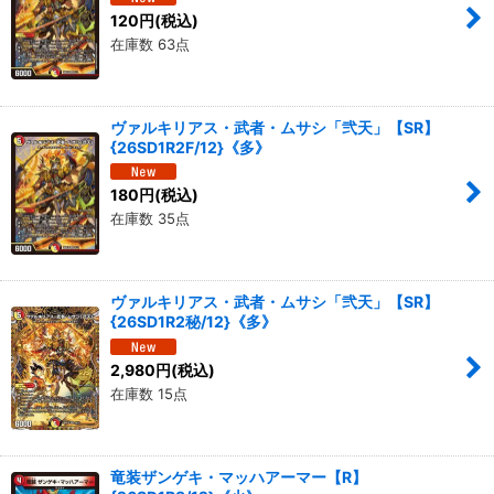
120
円
(税込)
在庫数 63点
ヴァルキリアス・武者・ムサシ「弐天」【SR】
{26SD1R2F/12}《多》
180
円
(税込)
在庫数 35点
ヴァルキリアス・武者・ムサシ「弐天」【SR】
{26SD1R2秘/12}《多》
2,980
円
(税込)
在庫数 15点
竜装ザンゲキ・マッハアーマー【R】