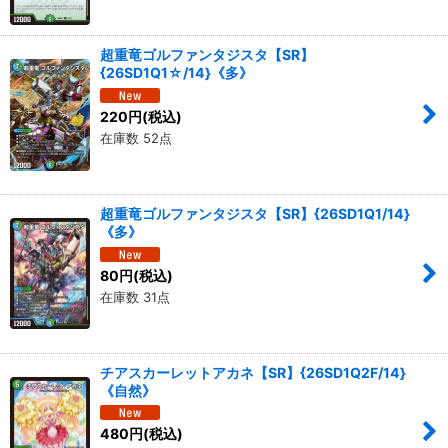
超重竜ゴルファンタジスタ【SR】
{26SD1Q1☆/14}《多》
220
円
(税込)
在庫数 52点
超重竜ゴルファンタジスタ【SR】{26SD1Q1/14}
《多》
80
円
(税込)
在庫数 31点
チアスカーレットアカネ【SR】{26SD1Q2F/14}
《自然》
480
円
(税込)