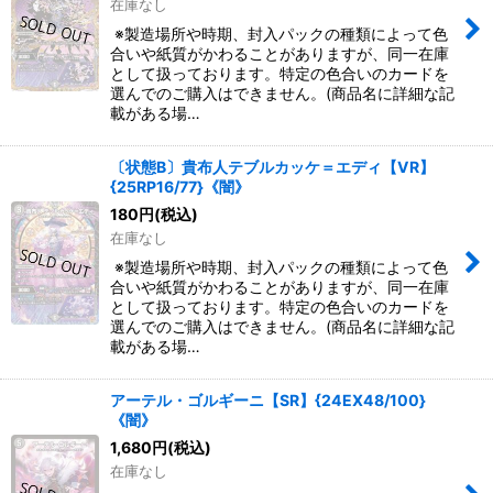
在庫なし
※製造場所や時期、封入パックの種類によって色
合いや紙質がかわることがありますが、同一在庫
として扱っております。特定の色合いのカードを
選んでのご購入はできません。(商品名に詳細な記
載がある場…
〔状態B〕貴布人テブルカッケ＝エディ【VR】
{25RP16/77}《闇》
180
円
(税込)
在庫なし
※製造場所や時期、封入パックの種類によって色
合いや紙質がかわることがありますが、同一在庫
として扱っております。特定の色合いのカードを
選んでのご購入はできません。(商品名に詳細な記
載がある場…
アーテル・ゴルギーニ【SR】{24EX48/100}
《闇》
1,680
円
(税込)
在庫なし