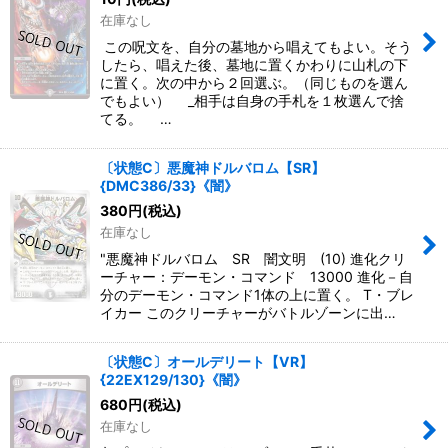
在庫なし
この呪文を、自分の墓地から唱えてもよい。そう
したら、唱えた後、墓地に置くかわりに山札の下
に置く。次の中から２回選ぶ。（同じものを選ん
でもよい） _相手は自身の手札を１枚選んで捨
てる。 …
〔状態C〕悪魔神ドルバロム【SR】
{DMC386/33}《闇》
380
円
(税込)
在庫なし
"悪魔神ドルバロム SR 闇文明 (10) 進化クリ
ーチャー：デーモン・コマンド 13000 進化－自
分のデーモン・コマンド1体の上に置く。 T・ブレ
イカー このクリーチャーがバトルゾーンに出…
〔状態C〕オールデリート【VR】
{22EX129/130}《闇》
680
円
(税込)
在庫なし