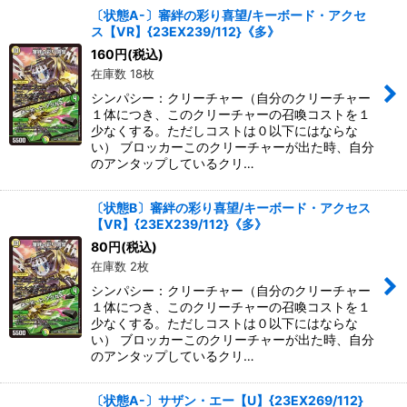
〔状態A-〕審絆の彩り喜望/キーボード・アクセ
ス【VR】{23EX239/112}《多》
160
円
(税込)
在庫数 18枚
シンパシー：クリーチャー（自分のクリーチャー
１体につき、このクリーチャーの召喚コストを１
少なくする。ただしコストは０以下にはならな
い） ブロッカーこのクリーチャーが出た時、自分
のアンタップしているクリ…
〔状態B〕審絆の彩り喜望/キーボード・アクセス
【VR】{23EX239/112}《多》
80
円
(税込)
在庫数 2枚
シンパシー：クリーチャー（自分のクリーチャー
１体につき、このクリーチャーの召喚コストを１
少なくする。ただしコストは０以下にはならな
い） ブロッカーこのクリーチャーが出た時、自分
のアンタップしているクリ…
〔状態A-〕サザン・エー【U】{23EX269/112}