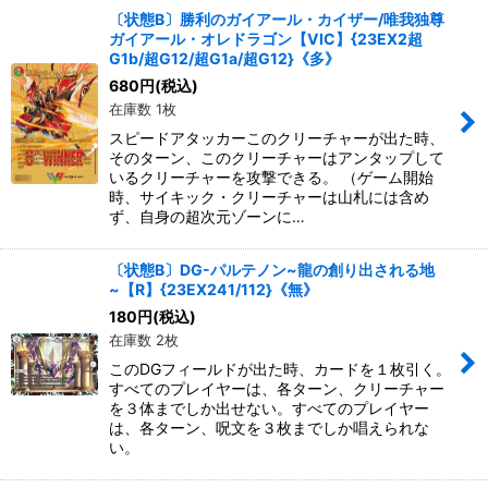
〔状態B〕勝利のガイアール・カイザー/唯我独尊
ガイアール・オレドラゴン【VIC】{23EX2超
G1b/超G12/超G1a/超G12}《多》
680
円
(税込)
在庫数 1枚
スピードアタッカーこのクリーチャーが出た時、
そのターン、このクリーチャーはアンタップして
いるクリーチャーを攻撃できる。 （ゲーム開始
時、サイキック・クリーチャーは山札には含め
ず、自身の超次元ゾーンに…
〔状態B〕DG-パルテノン~龍の創り出される地
~【R】{23EX241/112}《無》
180
円
(税込)
在庫数 2枚
このDGフィールドが出た時、カードを１枚引く。
すべてのプレイヤーは、各ターン、クリーチャー
を３体までしか出せない。すべてのプレイヤー
は、各ターン、呪文を３枚までしか唱えられな
い。