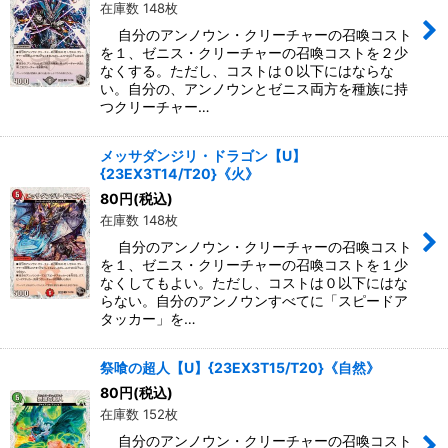
在庫数 148枚
自分のアンノウン・クリーチャーの召喚コスト
を１、ゼニス・クリーチャーの召喚コストを２少
なくする。ただし、コストは０以下にはならな
い。自分の、アンノウンとゼニス両方を種族に持
つクリーチャー…
メッサダンジリ・ドラゴン【U】
{23EX3T14/T20}《火》
80
円
(税込)
在庫数 148枚
自分のアンノウン・クリーチャーの召喚コスト
を１、ゼニス・クリーチャーの召喚コストを１少
なくしてもよい。ただし、コストは０以下にはな
らない。自分のアンノウンすべてに「スピードア
タッカー」を…
祭喰の超人【U】{23EX3T15/T20}《自然》
80
円
(税込)
在庫数 152枚
自分のアンノウン・クリーチャーの召喚コスト