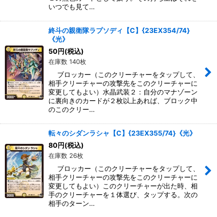
いつでも見て…
終斗の親衛隊ラプソディ【C】{23EX354/74}
《光》
50
円
(税込)
在庫数 140枚
ブロッカー（このクリーチャーをタップして、
相手クリーチャーの攻撃先をこのクリーチャーに
変更してもよい）水晶武装２：自分のマナゾーン
に裏向きのカードが２枚以上あれば、ブロック中
のこのクリー…
転々のシダンラシャ【C】{23EX355/74}《光》
80
円
(税込)
在庫数 26枚
ブロッカー（このクリーチャーをタップして、
相手クリーチャーの攻撃先をこのクリーチャーに
変更してもよい）このクリーチャーが出た時、相
手のクリーチャーを１体選び、タップする。次の
相手のターン…