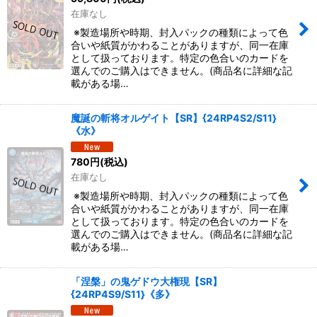
在庫なし
※製造場所や時期、封入パックの種類によって色
合いや紙質がかわることがありますが、同一在庫
として扱っております。特定の色合いのカードを
選んでのご購入はできません。(商品名に詳細な記
載がある場…
魔誕の斬将オルゲイト【SR】{24RP4S2/S11}
《水》
780
円
(税込)
在庫なし
※製造場所や時期、封入パックの種類によって色
合いや紙質がかわることがありますが、同一在庫
として扱っております。特定の色合いのカードを
選んでのご購入はできません。(商品名に詳細な記
載がある場…
「涅槃」の鬼ゲドウ大権現【SR】
{24RP4S9/S11}《多》