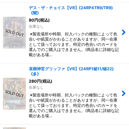
デス・ザ・チョイス【VR】{24RP4TR9/TR9}
《闇》
80
円
(税込)
在庫なし
※製造場所や時期、封入パックの種類によって色
合いや紙質がかわることがありますが、同一在庫
として扱っております。特定の色合いのカードを
選んでのご購入はできません。(商品名に詳細な記
載がある場…
哀樹神官グリッファ【VR】{24RP1秘11/秘22}
《多》
280
円
(税込)
在庫なし
※製造場所や時期、封入パックの種類によって色
合いや紙質がかわることがありますが、同一在庫
として扱っております。特定の色合いのカードを
選んでのご購入はできません。(商品名に詳細な記
載がある場…