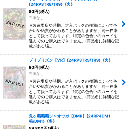
{24RP3TR8/TR9}《火》
絞り込む
80
円
(税込)
在庫なし
※製造場所や時期、封入パックの種類によって色
合いや紙質がかわることがありますが、同一在庫
として扱っております。特定の色合いのカードを
選んでのご購入はできません。(商品名に詳細な記
載がある場…
プリプリズン【VR】{24RP3TR9/TR9}《火》
80
円
(税込)
在庫なし
※製造場所や時期、封入パックの種類によって色
合いや紙質がかわることがありますが、同一在庫
として扱っております。特定の色合いのカードを
選んでのご購入はできません。(商品名に詳細な記
載がある場…
鬼ヶ覇覇覇ジャオウガ【DMR】{24RP4DM1
秘/DM1}《多》
59,800
円
(税込)