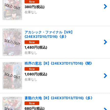
380
円
(税込)
在庫なし
アカシック・ファイナル【VR】
{24EX3TD10/TD16}《多》
1,480
円
(税込)
在庫なし
秩序の意志【R】{24EX3TD11/TD16}《闇》
1,080
円
(税込)
在庫なし
蒼龍の大地【R】{24EX3TD13/TD16}《多》
680
円
(税込)