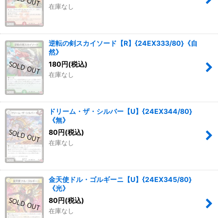
在庫なし
逆転の剣スカイソード【R】{24EX333/80}《自
然》
180
円
(税込)
在庫なし
ドリーム・ザ・シルバー【U】{24EX344/80}
《無》
80
円
(税込)
在庫なし
金天使ドル・ゴルギーニ【U】{24EX345/80}
《光》
80
円
(税込)
在庫なし