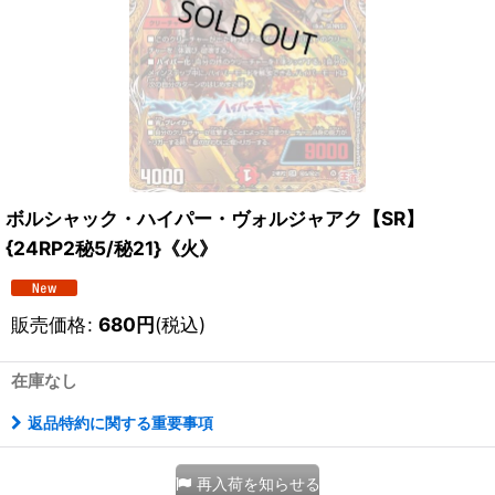
ボルシャック・ハイパー・ヴォルジャアク【SR】
{24RP2秘5/秘21}《火》
販売価格
:
680
円
(税込)
在庫なし
返品特約に関する重要事項
再入荷を知らせる