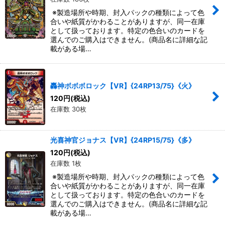
※製造場所や時期、封入パックの種類によって色
合いや紙質がかわることがありますが、同一在庫
として扱っております。特定の色合いのカードを
選んでのご購入はできません。(商品名に詳細な記
載がある場…
轟神ボボボロック【VR】{24RP13/75}《火》
120
円
(税込)
在庫数 30枚
光喜神官ジョナス【VR】{24RP15/75}《多》
120
円
(税込)
在庫数 1枚
※製造場所や時期、封入パックの種類によって色
合いや紙質がかわることがありますが、同一在庫
として扱っております。特定の色合いのカードを
選んでのご購入はできません。(商品名に詳細な記
載がある場…