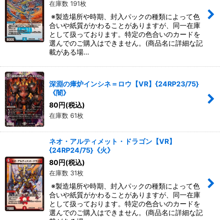
在庫数 191枚
※製造場所や時期、封入パックの種類によって色
合いや紙質がかわることがありますが、同一在庫
として扱っております。特定の色合いのカードを
選んでのご購入はできません。(商品名に詳細な記
載がある場…
深淵の瘴炉インシネ＝ロウ【VR】{24RP23/75}
《闇》
80
円
(税込)
在庫数 61枚
ネオ・アルティメット・ドラゴン【VR】
{24RP24/75}《火》
80
円
(税込)
在庫数 31枚
※製造場所や時期、封入パックの種類によって色
合いや紙質がかわることがありますが、同一在庫
として扱っております。特定の色合いのカードを
選んでのご購入はできません。(商品名に詳細な記