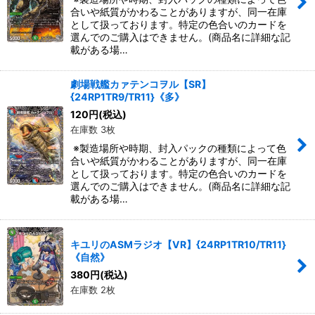
合いや紙質がかわることがありますが、同一在庫
として扱っております。特定の色合いのカードを
選んでのご購入はできません。(商品名に詳細な記
載がある場…
劇場戦艦カァテンコヲル【SR】
{24RP1TR9/TR11}《多》
120
円
(税込)
在庫数 3枚
※製造場所や時期、封入パックの種類によって色
合いや紙質がかわることがありますが、同一在庫
として扱っております。特定の色合いのカードを
選んでのご購入はできません。(商品名に詳細な記
載がある場…
キユリのASMラジオ【VR】{24RP1TR10/TR11}
《自然》
380
円
(税込)
在庫数 2枚