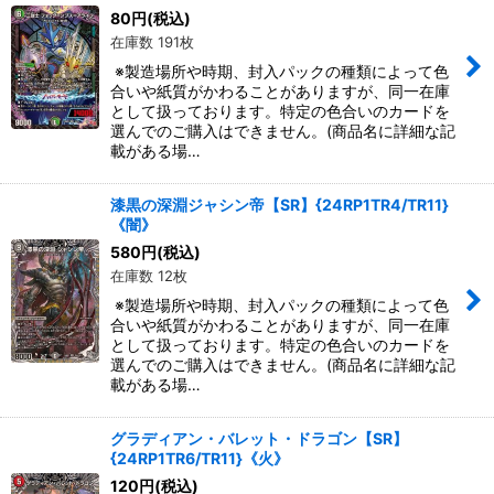
80
円
(税込)
在庫数 191枚
※製造場所や時期、封入パックの種類によって色
合いや紙質がかわることがありますが、同一在庫
として扱っております。特定の色合いのカードを
選んでのご購入はできません。(商品名に詳細な記
載がある場…
漆黒の深淵ジャシン帝【SR】{24RP1TR4/TR11}
《闇》
580
円
(税込)
在庫数 12枚
※製造場所や時期、封入パックの種類によって色
合いや紙質がかわることがありますが、同一在庫
として扱っております。特定の色合いのカードを
選んでのご購入はできません。(商品名に詳細な記
載がある場…
グラディアン・バレット・ドラゴン【SR】
{24RP1TR6/TR11}《火》
120
円
(税込)