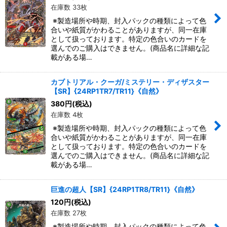
在庫数 33枚
※製造場所や時期、封入パックの種類によって色
合いや紙質がかわることがありますが、同一在庫
として扱っております。特定の色合いのカードを
選んでのご購入はできません。(商品名に詳細な記
載がある場…
カブトリアル・クーガ/ミステリー・ディザスター
【SR】{24RP1TR7/TR11}《自然》
380
円
(税込)
在庫数 4枚
※製造場所や時期、封入パックの種類によって色
合いや紙質がかわることがありますが、同一在庫
として扱っております。特定の色合いのカードを
選んでのご購入はできません。(商品名に詳細な記
載がある場…
巨進の超人【SR】{24RP1TR8/TR11}《自然》
120
円
(税込)
在庫数 27枚
※製造場所や時期、封入パックの種類によって色