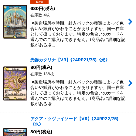
680
円
(税込)
在庫数 4枚
※製造場所や時期、封入パックの種類によって色
合いや紙質がかわることがありますが、同一在庫
として扱っております。特定の色合いのカードを
選んでのご購入はできません。(商品名に詳細な記
載がある場…
光器カタリナ【VR】{24RP21/75}《光》
80
円
(税込)
在庫数 138枚
※製造場所や時期、封入パックの種類によって色
合いや紙質がかわることがありますが、同一在庫
として扱っております。特定の色合いのカードを
選んでのご購入はできません。(商品名に詳細な記
載がある場…
アクア・ツヴァイソード【VR】{24RP22/75}
《水》
80
円
(税込)