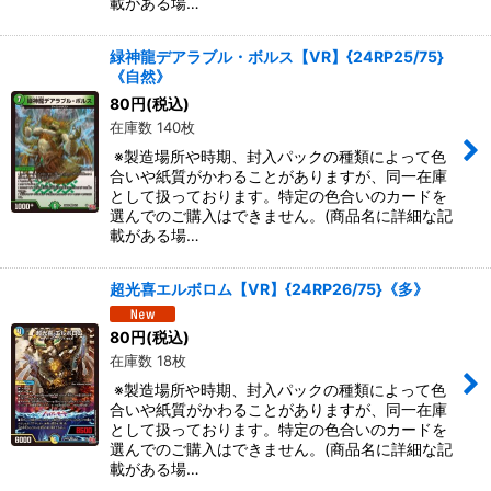
載がある場…
緑神龍デアラブル・ボルス【VR】{24RP25/75}
《自然》
80
円
(税込)
在庫数 140枚
※製造場所や時期、封入パックの種類によって色
合いや紙質がかわることがありますが、同一在庫
として扱っております。特定の色合いのカードを
選んでのご購入はできません。(商品名に詳細な記
載がある場…
超光喜エルボロム【VR】{24RP26/75}《多》
80
円
(税込)
在庫数 18枚
※製造場所や時期、封入パックの種類によって色
合いや紙質がかわることがありますが、同一在庫
として扱っております。特定の色合いのカードを
選んでのご購入はできません。(商品名に詳細な記
載がある場…