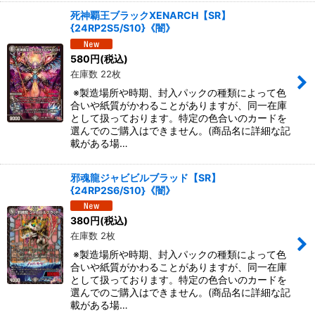
死神覇王ブラックXENARCH【SR】
{24RP2S5/S10}《闇》
580
円
(税込)
在庫数 22枚
※製造場所や時期、封入パックの種類によって色
合いや紙質がかわることがありますが、同一在庫
として扱っております。特定の色合いのカードを
選んでのご購入はできません。(商品名に詳細な記
載がある場…
邪魂龍ジャビビルブラッド【SR】
{24RP2S6/S10}《闇》
380
円
(税込)
在庫数 2枚
※製造場所や時期、封入パックの種類によって色
合いや紙質がかわることがありますが、同一在庫
として扱っております。特定の色合いのカードを
選んでのご購入はできません。(商品名に詳細な記
載がある場…