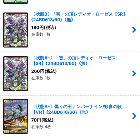
〔状態B〕「智」の頂レディオ・ローゼス【SR】
{24BD613/60}《無》
180
円
(税込)
在庫数 1枚
〔状態A-〕「智」の頂レディオ・ローゼス
【SR】{24BD613/60}《無》
260
円
(税込)
在庫数 1枚
〔状態A-〕偽りの王ナンバーナイン/歓喜の歌
【VR】{24BD618/60}《光》
70
円
(税込)
在庫数 4枚