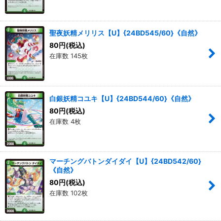
聖夜妖精メリリス【U】{24BD545/60}《自然》
80
円
(税込)
在庫数 145枚
白銀妖精コユキ【U】{24BD544/60}《自然》
80
円
(税込)
在庫数 4枚
マーチングバトンダイダイ【U】{24BD542/60}
《自然》
80
円
(税込)
在庫数 102枚