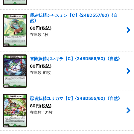
霞み妖精ジャスミン【C】{24BD557/60}《自
然》
80
円
(税込)
在庫数 1枚
冒険妖精ポレキチ【C】{24BD556/60}《自然》
80
円
(税込)
在庫数 91枚
忍者妖精ユリカマ【C】{24BD555/60}《自然》
80
円
(税込)
在庫数 101枚