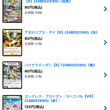
【R】{24BD524/60}《自然》
80
円
(税込)
在庫数 69枚
アポカリプス・デイ【R】{24BD521/60}《光》
80
円
(税込)
在庫数 57枚
バイナラドンデン【R】{24BD520/60}《無》
80
円
(税込)
在庫数 27枚
エンドレス・フローズン・カーニバル【VR】
{24BD519/60}《多》
120
円
(税込)