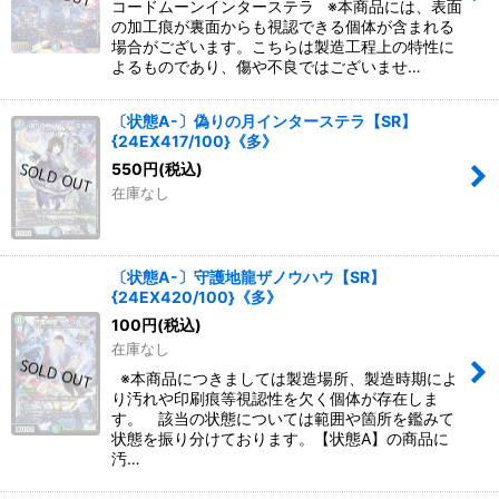
コードムーンインターステラ ※本商品には、表面
の加工痕が裏面からも視認できる個体が含まれる
場合がございます。こちらは製造工程上の特性に
よるものであり、傷や不良ではございませ…
〔状態A-〕偽りの月インターステラ【SR】
{24EX417/100}《多》
550
円
(税込)
在庫なし
〔状態A-〕守護地龍ザノウハウ【SR】
{24EX420/100}《多》
100
円
(税込)
在庫なし
※本商品につきましては製造場所、製造時期によ
り汚れや印刷痕等視認性を欠く個体が存在しま
す。 該当の状態については範囲や箇所を鑑みて
状態を振り分けております。【状態A】の商品に
汚…