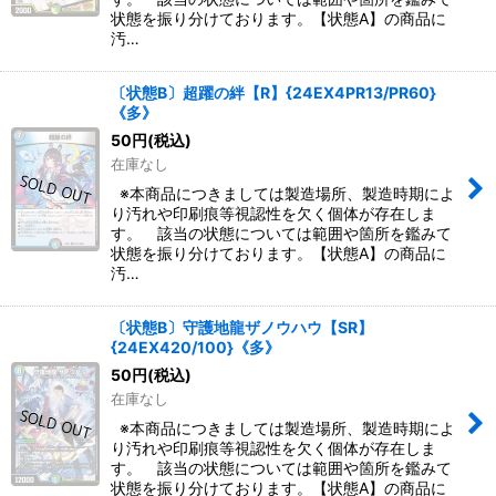
状態を振り分けております。【状態A】の商品に
汚…
〔状態B〕超躍の絆【R】{24EX4PR13/PR60}
《多》
50
円
(税込)
在庫なし
※本商品につきましては製造場所、製造時期によ
り汚れや印刷痕等視認性を欠く個体が存在しま
す。 該当の状態については範囲や箇所を鑑みて
状態を振り分けております。【状態A】の商品に
汚…
〔状態B〕守護地龍ザノウハウ【SR】
{24EX420/100}《多》
50
円
(税込)
在庫なし
※本商品につきましては製造場所、製造時期によ
り汚れや印刷痕等視認性を欠く個体が存在しま
す。 該当の状態については範囲や箇所を鑑みて
状態を振り分けております。【状態A】の商品に