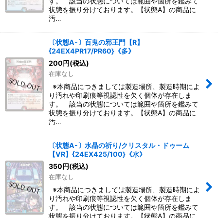
す。 該当の状態については範囲や箇所を鑑みて
状態を振り分けております。【状態A】の商品に
汚…
〔状態A-〕百鬼の邪王門【R】
{24EX4PR17/PR60}《多》
200
円
(税込)
在庫なし
※本商品につきましては製造場所、製造時期によ
り汚れや印刷痕等視認性を欠く個体が存在しま
す。 該当の状態については範囲や箇所を鑑みて
状態を振り分けております。【状態A】の商品に
汚…
〔状態A-〕水晶の祈り/クリスタル・ドゥーム
【VR】{24EX425/100}《水》
350
円
(税込)
在庫なし
※本商品につきましては製造場所、製造時期によ
り汚れや印刷痕等視認性を欠く個体が存在しま
す。 該当の状態については範囲や箇所を鑑みて
状態を振り分けております。【状態A】の商品に