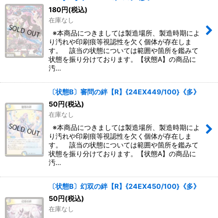
180
円
(税込)
在庫なし
※本商品につきましては製造場所、製造時期によ
り汚れや印刷痕等視認性を欠く個体が存在しま
す。 該当の状態については範囲や箇所を鑑みて
状態を振り分けております。【状態A】の商品に
汚…
〔状態B〕審問の絆【R】{24EX449/100}《多》
50
円
(税込)
在庫なし
※本商品につきましては製造場所、製造時期によ
り汚れや印刷痕等視認性を欠く個体が存在しま
す。 該当の状態については範囲や箇所を鑑みて
状態を振り分けております。【状態A】の商品に
汚…
〔状態B〕幻双の絆【R】{24EX450/100}《多》
50
円
(税込)
在庫なし