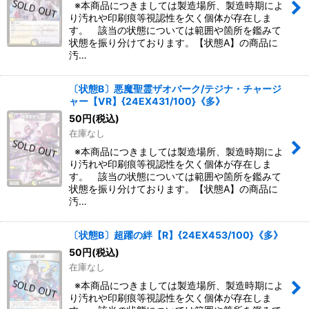
※本商品につきましては製造場所、製造時期によ
り汚れや印刷痕等視認性を欠く個体が存在しま
す。 該当の状態については範囲や箇所を鑑みて
状態を振り分けております。【状態A】の商品に
汚…
〔状態B〕悪魔聖霊ザオバーク/テジナ・チャージ
ャー【VR】{24EX431/100}《多》
50
円
(税込)
在庫なし
※本商品につきましては製造場所、製造時期によ
り汚れや印刷痕等視認性を欠く個体が存在しま
す。 該当の状態については範囲や箇所を鑑みて
状態を振り分けております。【状態A】の商品に
汚…
〔状態B〕超躍の絆【R】{24EX453/100}《多》
50
円
(税込)
在庫なし
※本商品につきましては製造場所、製造時期によ
り汚れや印刷痕等視認性を欠く個体が存在しま