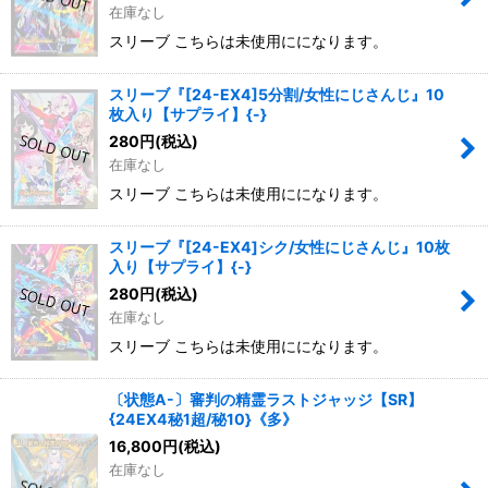
在庫なし
スリーブ こちらは未使用にになります。
スリーブ『[24-EX4]5分割/女性にじさんじ』10
枚入り【サプライ】{-}
280
円
(税込)
在庫なし
スリーブ こちらは未使用にになります。
スリーブ『[24-EX4]シク/女性にじさんじ』10枚
入り【サプライ】{-}
280
円
(税込)
在庫なし
スリーブ こちらは未使用にになります。
〔状態A-〕審判の精霊ラストジャッジ【SR】
{24EX4秘1超/秘10}《多》
16,800
円
(税込)
在庫なし