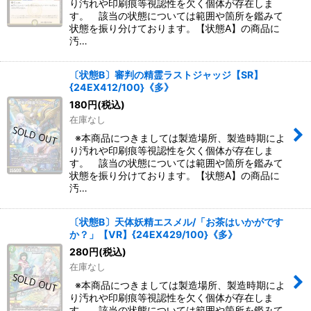
り汚れや印刷痕等視認性を欠く個体が存在しま
す。 該当の状態については範囲や箇所を鑑みて
状態を振り分けております。【状態A】の商品に
汚…
〔状態B〕審判の精霊ラストジャッジ【SR】
{24EX412/100}《多》
180
円
(税込)
在庫なし
※本商品につきましては製造場所、製造時期によ
り汚れや印刷痕等視認性を欠く個体が存在しま
す。 該当の状態については範囲や箇所を鑑みて
状態を振り分けております。【状態A】の商品に
汚…
〔状態B〕天体妖精エスメル/「お茶はいかがです
か？」【VR】{24EX429/100}《多》
280
円
(税込)
在庫なし
※本商品につきましては製造場所、製造時期によ
り汚れや印刷痕等視認性を欠く個体が存在しま
す。 該当の状態については範囲や箇所を鑑みて