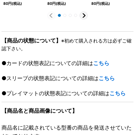
{24EX485/100}《水》
ージャー【U】
《光》
80
円
(税込)
80
円
(税込)
80
円
(税込)
{24EX461/100}《光》
【商品の状態について】
※初めて購入される方は必ずご確
認下さい。
●カードの状態表記についての詳細は
こちら
●スリーブの状態表記についての詳細は
こちら
●プレイマットの状態表記についての詳細は
こちら
【商品名と商品画像について】
商品名に記載されている型番の商品を発送させていた