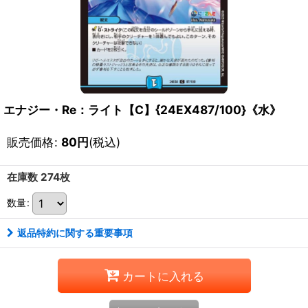
エナジー・Re：ライト【C】{24EX487/100}《水》
販売価格
:
80
円
(税込)
在庫数 274枚
数量
:
返品特約に関する重要事項
カートに入れる