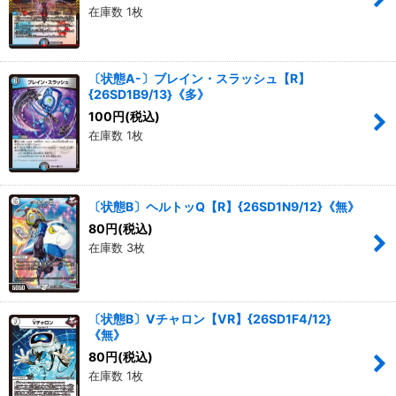
在庫数 1枚
〔状態A-〕ブレイン・スラッシュ【R】
{26SD1B9/13}《多》
100
円
(税込)
在庫数 1枚
〔状態B〕ヘルトッQ【R】{26SD1N9/12}《無》
80
円
(税込)
在庫数 3枚
〔状態B〕Vチャロン【VR】{26SD1F4/12}
《無》
80
円
(税込)
在庫数 1枚