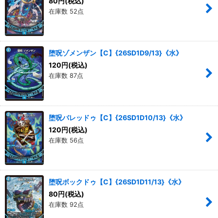
80
円
(税込)
在庫数 52点
堕呪ゾメンザン【C】{26SD1D9/13}《水》
120
円
(税込)
在庫数 87点
堕呪バレッドゥ【C】{26SD1D10/13}《水》
120
円
(税込)
在庫数 56点
堕呪ボックドゥ【C】{26SD1D11/13}《水》
80
円
(税込)
在庫数 92点