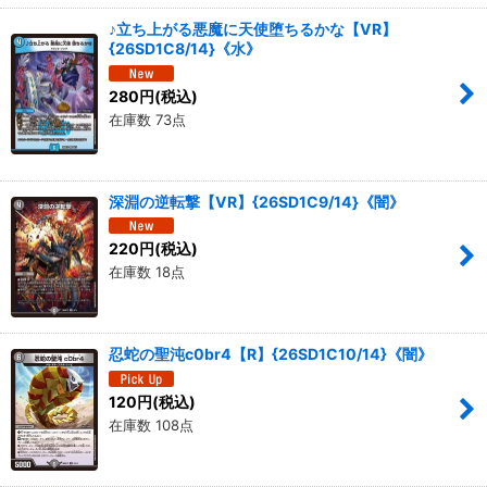
♪立ち上がる悪魔に天使堕ちるかな【VR】
{26SD1C8/14}《水》
280
円
(税込)
在庫数 73点
深淵の逆転撃【VR】{26SD1C9/14}《闇》
220
円
(税込)
在庫数 18点
忍蛇の聖沌c0br4【R】{26SD1C10/14}《闇》
120
円
(税込)
在庫数 108点