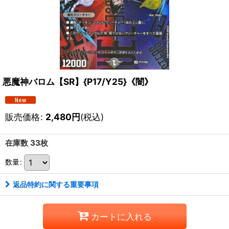
悪魔神バロム【SR】{P17/Y25}《闇》
販売価格
:
2,480
円
(税込)
在庫数 33枚
数量
:
返品特約に関する重要事項
カートに入れる