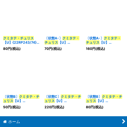
クミタテ・チュリス
〔状態A-〕
クミタテ・
〔状態A-〕
クミタテ・
【U】{22RP243/74}
チュリス
【U】
チュリス
【U】
《火》
{22RP243/74}《火》
{22RP2X43/74}《火》
80
円
(税込)
70
円
(税込)
160
円
(税込)
〔状態B〕
クミタテ・チ
〔状態C〕
クミタテ・チ
〔状態B〕
クミタテ・チ
ュリス
【U】
ュリス
【U】
ュリス
【U】
{22RP243/74}《火》
{22RP216A/20}《火》
{22RP2X43/74}《火》
50
円
(税込)
220
円
(税込)
80
円
(税込)
ホーム