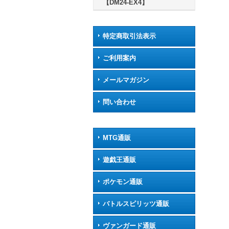
【DM24-EX4】
特定商取引法表示
ご利用案内
メールマガジン
問い合わせ
MTG通販
遊戯王通販
ポケモン通販
バトルスピリッツ通販
ヴァンガード通販