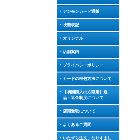
デジモンカード通販
状態表記
オリジナル
店舗案内
プライバシーポリシー
カードの梱包方法について
【初回購入の方限定】返
品・返金制度について
店頭受取について
よくあるご質問
いたずら注文、なりすまし