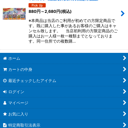
絞り込む
880
円
～2,680
円
(税込)
※本商品は当店のご利用が初めての方限定商品で
す。既に購入した事があるお客様のご購入はキャ
ンセル致します。 当店初利用の方限定商品のご
購入はお一人様一枚一種類までとなっておりま
す。同一住所での複数購…
ホーム
カートの中身
最近チェックしたアイテム
ログイン
マイページ
お気に入り
特定商取引法表示