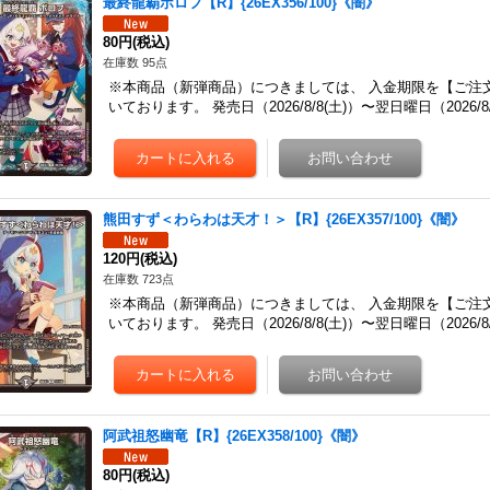
最終龍覇ボロフ【R】{26EX356/100}《闇》
80円
(税込)
在庫数 95点
※本商品（新弾商品）につきましては、 入金期限を【ご注
いております。 発売日（2026/8/8(土)）〜翌日曜日（2026
熊田すず＜わらわは天才！＞【R】{26EX357/100}《闇》
120円
(税込)
在庫数 723点
※本商品（新弾商品）につきましては、 入金期限を【ご注
いております。 発売日（2026/8/8(土)）〜翌日曜日（2026
阿武祖怒幽竜【R】{26EX358/100}《闇》
80円
(税込)