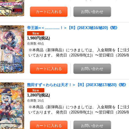
帝王坂∞＜…………！＞【R】{26EX3秘16/秘20}《闇》
1,980円
(税込)
在庫数 48点
※本商品（新弾商品）につきましては、 入金期限を【ご注
いております。 発売日（2026/8/8(土)）〜翌日曜日（2026
熊田すず＜わらわは天才！＞【R】{26EX3秘17/秘20}《闇》
1,280円
(税込)
在庫数 16点
※本商品（新弾商品）につきましては、 入金期限を【ご注
いております。 発売日（2026/8/8(土)）〜翌日曜日（2026