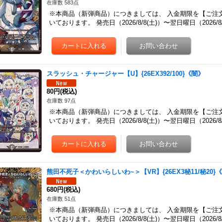
在庫数 583点
※本商品（新弾商品）につきましては、 入金期限を【ご注
いております。 発売日（2026/8/8(土)）〜翌日曜日（2026
スラッシュ・チャージャー【U】{26EX392/100}《闇》
80円
(税込)
在庫数 97点
※本商品（新弾商品）につきましては、 入金期限を【ご注
いております。 発売日（2026/8/8(土)）〜翌日曜日（2026
熊田不死子＜かわいらしいわ~＞【VR】{26EX3秘11/秘20}
680円
(税込)
在庫数 51点
※本商品（新弾商品）につきましては、 入金期限を【ご注
いております。 発売日（2026/8/8(土)）〜翌日曜日（2026