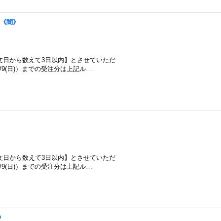
}《闇》
文日から数えて3日以内】とさせていただ
/8/9(日)）までの受注分は上記ル…
文日から数えて3日以内】とさせていただ
/8/9(日)）までの受注分は上記ル…
》