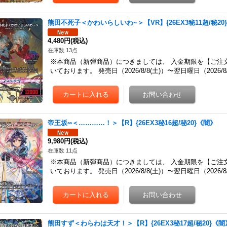
熊田不死子＜かわいらしいわ~＞【VR】{26EX3秘11超/秘20
4,480円
(税込)
在庫数 13点
※本商品（新弾商品）につきましては、 入金期限を【ご注
いております。 発売日（2026/8/8(土)）〜翌日曜日（2026
帝王坂∞＜…………！＞【R】{26EX3秘16超/秘20}《闇》
9,980円
(税込)
在庫数 11点
※本商品（新弾商品）につきましては、 入金期限を【ご注
いております。 発売日（2026/8/8(土)）〜翌日曜日（2026
熊田すず＜わらわは天才！＞【R】{26EX3秘17超/秘20}《闇