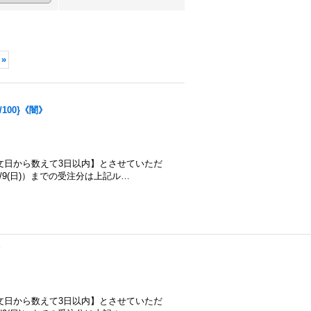
»
100}《闇》
文日から数えて3日以内】とさせていただ
/8/9(日)）までの受注分は上記ル…
》
文日から数えて3日以内】とさせていただ