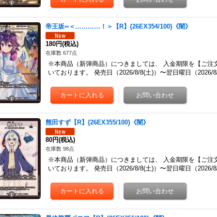
帝王坂∞＜…………！＞【R】{26EX354/100}《闇》
180円
(税込)
在庫数 677点
※本商品（新弾商品）につきましては、 入金期限を【ご注
いております。 発売日（2026/8/8(土)）〜翌日曜日（2026
熊田すず【R】{26EX355/100}《闇》
80円
(税込)
在庫数 98点
※本商品（新弾商品）につきましては、 入金期限を【ご注
いております。 発売日（2026/8/8(土)）〜翌日曜日（2026