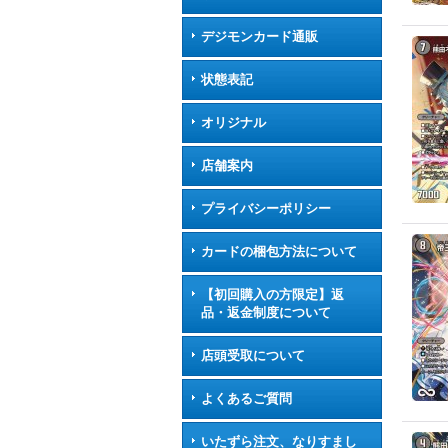
デジモンカード通販
状態表記
オリジナル
店舗案内
プライバシーポリシー
カードの梱包方法について
【初回購入の方限定】返
品・返金制度について
店頭受取について
よくあるご質問
いたずら注文、なりすまし