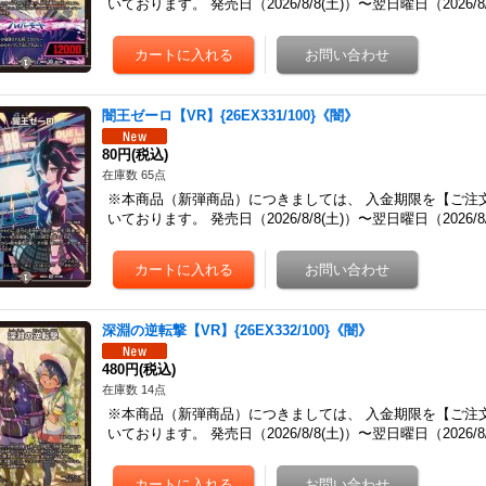
いております。 発売日（2026/8/8(土)）〜翌日曜日（2026
闇王ゼーロ【VR】{26EX331/100}《闇》
80円
(税込)
在庫数 65点
※本商品（新弾商品）につきましては、 入金期限を【ご注
いております。 発売日（2026/8/8(土)）〜翌日曜日（2026
深淵の逆転撃【VR】{26EX332/100}《闇》
480円
(税込)
在庫数 14点
※本商品（新弾商品）につきましては、 入金期限を【ご注
いております。 発売日（2026/8/8(土)）〜翌日曜日（2026