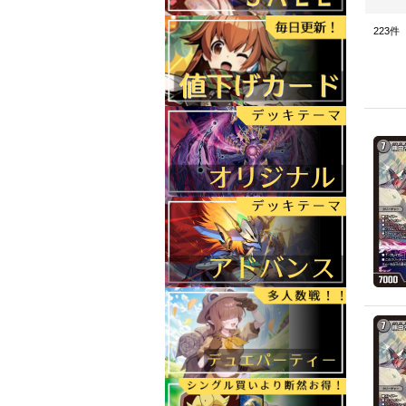
223
件