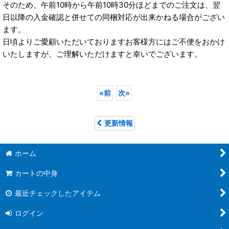
そのため、午前10時から午前10時30分ほどまでのご注文は、翌
日以降の入金確認と併せての同梱対応が出来かねる場合がござい
ます。
日頃よりご愛顧いただいておりますお客様方にはご不便をおかけ
いたしますが、ご理解いただけますと幸いでございます。
«
前
次
»
更新情報
ホーム
カートの中身
最近チェックしたアイテム
ログイン