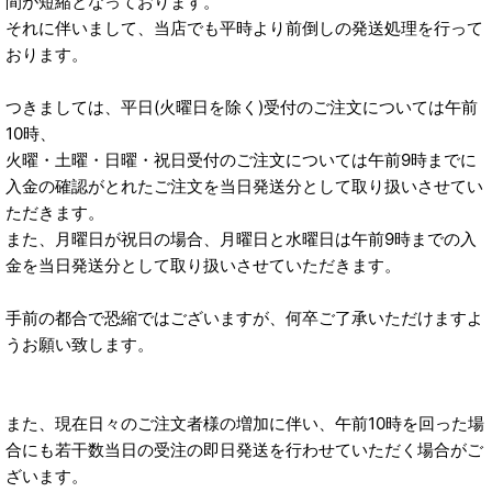
間が短縮となっております。
それに伴いまして、当店でも平時より前倒しの発送処理を行って
おります。
つきましては、平日(火曜日を除く)受付のご注文については午前
10時、
火曜・土曜・日曜・祝日受付のご注文については午前9時までに
入金の確認がとれたご注文を当日発送分として取り扱いさせてい
ただきます。
また、月曜日が祝日の場合、月曜日と水曜日は午前9時までの入
金を当日発送分として取り扱いさせていただきます。
手前の都合で恐縮ではございますが、何卒ご了承いただけますよ
うお願い致します。
また、現在日々のご注文者様の増加に伴い、午前10時を回った場
合にも若干数当日の受注の即日発送を行わせていただく場合がご
ざいます。