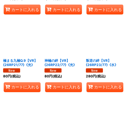
カートに入れる
カートに入れる
カートに入れる
極まる九極Q.9【VR】
神極の絆【VR】
叛逆の絆【VR】
{26RP21/77}《光》
{26RP22/77}《光》
{26RP23/77}《水》
80
円
(税込)
80
円
(税込)
280
円
(税込)
カートに入れる
カートに入れる
カートに入れる