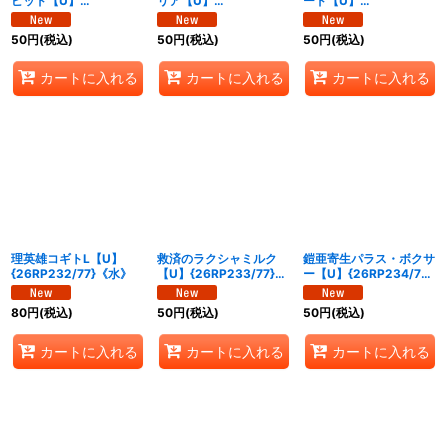
ピッド【U】
リア【U】
ード【U】
{26RP229/77}《光》
{26RP230/77}《光》
{26RP231/77}《光》
50
円
(税込)
50
円
(税込)
50
円
(税込)
カートに入れる
カートに入れる
カートに入れる
理英雄コギトL【U】
救済のラクシャミルク
鎧亜寄生パラス・ボクサ
{26RP232/77}《水》
【U】{26RP233/77}
ー【U】{26RP234/77}
《水》
《水》
80
円
(税込)
50
円
(税込)
50
円
(税込)
カートに入れる
カートに入れる
カートに入れる