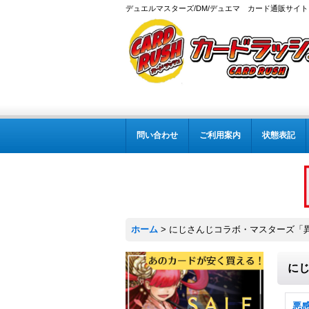
デュエルマスターズ/DM/デュエマ カード通販サイト
問い合わせ
ご利用案内
状態表記
ホーム
>
にじさんじコラボ・マスターズ「異次
にじ