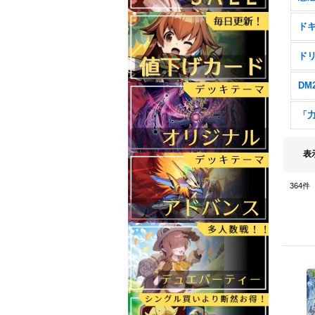
表
364
件