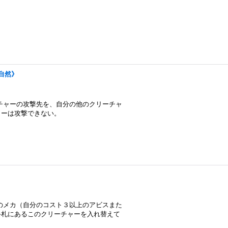
《自然》
チャーの攻撃先を、自分の他のクリーチャ
ャーは攻撃できない。
のメカ（自分のコスト３以上のアビスまた
手札にあるこのクリーチャーを入れ替えて