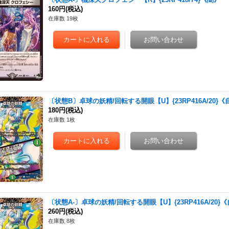
160円
(税込)
在庫数 19枚
〔状態B〕卓球の妖精/回転する開眼【U】{23RP416A/20}《
180円
(税込)
在庫数 1枚
〔状態A-〕卓球の妖精/回転する開眼【U】{23RP416A/20}
260円
(税込)
在庫数 8枚