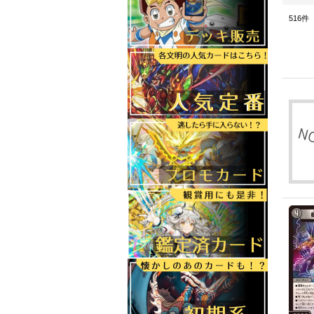
516
件