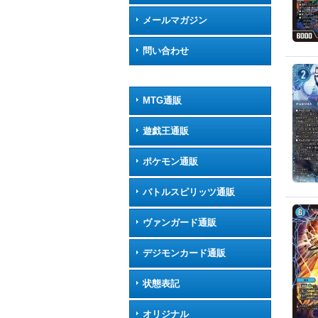
メールマガジン
問い合わせ
MTG通販
遊戯王通販
ポケモン通販
バトルスピリッツ通販
ヴァンガード通販
デジモンカード通販
状態表記
オリジナル