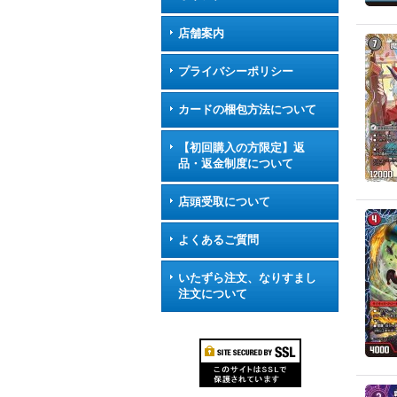
店舗案内
プライバシーポリシー
カードの梱包方法について
【初回購入の方限定】返
品・返金制度について
店頭受取について
よくあるご質問
いたずら注文、なりすまし
注文について