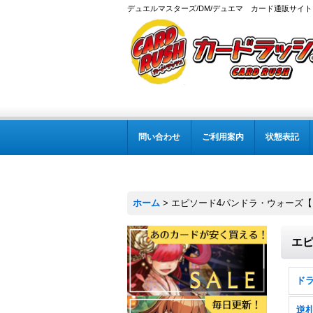
デュエルマスターズ/DM/デュエマ カード通販サイト
問い合わせ
ご利用案内
状態表記
ホーム
>
エピソード4パンドラ・ウォーズ【DM
エピ