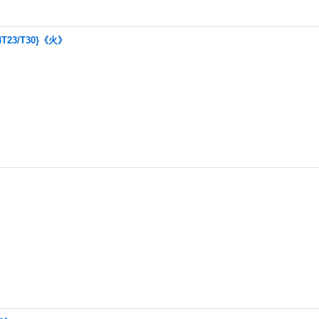
23/T30}《火》