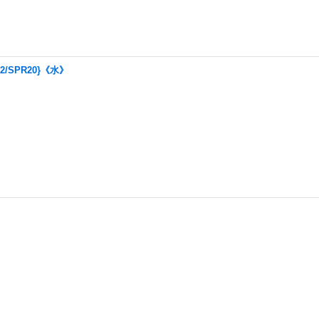
/SPR20}《水》