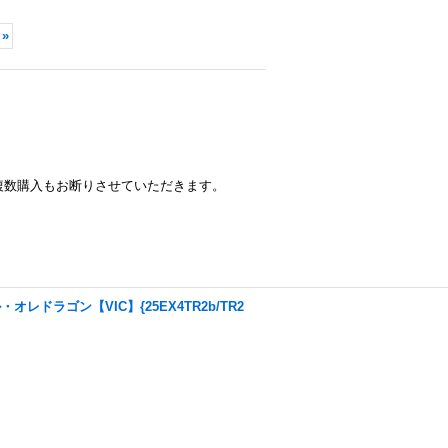
»
の複数購入もお断りさせていただきます。
ドラゴン【VIC】{25EX4TR2b/TR2