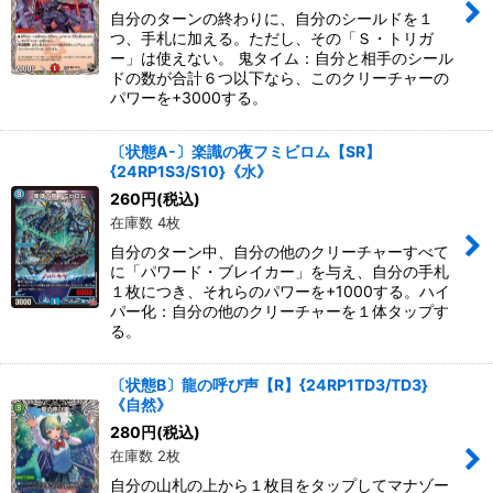
自分のターンの終わりに、自分のシールドを１
つ、手札に加える。ただし、その「Ｓ・トリガ
ー」は使えない。 鬼タイム：自分と相手のシール
ドの数が合計６つ以下なら、このクリーチャーの
パワーを+3000する。
〔状態A-〕楽識の夜フミビロム【SR】
{24RP1S3/S10}《水》
260
円
(税込)
在庫数 4枚
自分のターン中、自分の他のクリーチャーすべて
に「パワード・ブレイカー」を与え、自分の手札
１枚につき、それらのパワーを+1000する。ハイ
パー化：自分の他のクリーチャーを１体タップす
る。
〔状態B〕龍の呼び声【R】{24RP1TD3/TD3}
《自然》
280
円
(税込)
在庫数 2枚
自分の山札の上から１枚目をタップしてマナゾー