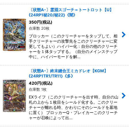
〔状態A-〕霊淵スゴーチ＝トートロット【U】
{24RP1秘20/秘22}《闇》
350
円
(税込)
在庫数 20枚
ブロッカー（このクリーチャーをタップして、相
手クリーチャーの攻撃先をこのクリーチャーに変
更してもよい）ハイパー化：自分の他のクリーチ
ャーを１体タップする。（自分のメインステップ
中に、ハイパーモードを解…
〔状態A-〕終末縫合王ミカドレオ【KGM】
{24RP1TR1/TR11}《多》
420
円
(税込)
在庫数 1枚
EXライフ（このクリーチャーを出す時、自分の山
札の上から１枚目をシールド化する。このクリー
チャーが離れる時、かわりにそのシールドを墓地
に置く） ブロッカーQ・ブレイカーこのクリーチ
ャーが召喚によって出…