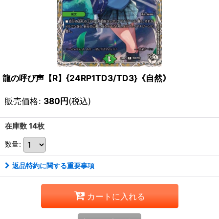
龍の呼び声【R】{24RP1TD3/TD3}《自然》
販売価格
:
380
円
(税込)
在庫数 14枚
数量
:
返品特約に関する重要事項
カートに入れる