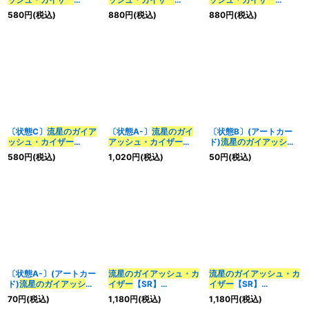
【SR】{EX1721/138}
【SR】{EX1721/138}
【SR】{23EX115/84}
580
円
(税込)
880
円
(税込)
880
円
(税込)
《多》
《多》
《多》
〔状態C〕
流星のガイア
〔状態A-〕
流星のガイ
〔状態B〕(アートカー
ッシュ・カイザー
アッシュ・カイザー
ド)
流星のガイアッシ
【SR】{23EX115/84}
【SR】{23EX115/84}
ュ・カイザー
【】{-}
580
円
(税込)
1,020
円
(税込)
50
円
(税込)
《多》
《多》
《》
〔状態A-〕(アートカー
流星のガイアッシュ・カ
流星のガイアッシュ・カ
ド)
流星のガイアッシ
イザー
【SR】
イザー
【SR】
ュ・カイザー
【】{-}
{22RP1TR6/TR10}
{22RP2TR7/TR10}
70
円
(税込)
1,180
円
(税込)
1,180
円
(税込)
《》
《多》
《多》