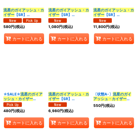
流星のガイアッシュ・カ
流星のガイアッシュ・カ
流星のガイアッシュ・カ
イザー
【SR】
イザー
【SR】
イザー
【SR】
{26SD1L7/12}《多》
{26SD1H1☆/16}《多》
{26SD1H1秘/16}《多》
580
円
(税込)
1,080
円
(税込)
11,800
円
(税込)
カートに入れる
カートに入れる
カートに入れる
☆SALE☆
流星のガイア
流星のガイアッシュ・カ
〔状態A-〕
流星のガイ
ッシュ・カイザー
イザー
【SR】
アッシュ・カイザー
【SR】{26SD1A7/16}
{25EX3STR5/STR5}
【SR】{26SD1A7/16}
550
円
(税込)
《多》
《多》
《多》
480
円
(税込)
6,980
円
(税込)
カートに入れる
カートに入れる
カートに入れる