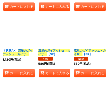
カートに入れる
カートに入れる
カートに入れる
〔状態A-〕
流星のガイ
流星のガイアッシュ・カ
流星のガイアッシュ・カ
アッシュ・カイザー
イザー
【SR】
イザー
【SR】
【SR】
{26SD1A7/16}《多》
{26SD1H1/16}《多》
1,120
円
(税込)
{23BD1SE3/SE10}
580
円
(税込)
580
円
(税込)
《多》
カートに入れる
カートに入れる
カートに入れる