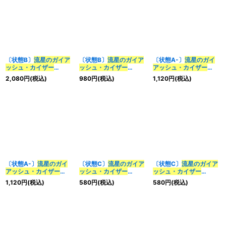
〔状態B〕
流星のガイア
〔状態B〕
流星のガイア
〔状態A-〕
流星のガイ
ッシュ・カイザー
ッシュ・カイザー
アッシュ・カイザー
【SR】
【SR】{25EX2超13/超
【SR】
2,080
円
(税込)
980
円
(税込)
1,120
円
(税込)
{24EX1PR4/PR5}
50}《多》
{22RP1TR6/TR10}
《多》
《多》
〔状態A-〕
流星のガイ
〔状態C〕
流星のガイア
〔状態C〕
流星のガイア
アッシュ・カイザー
ッシュ・カイザー
ッシュ・カイザー
【SR】
【SR】
【SR】
1,120
円
(税込)
580
円
(税込)
580
円
(税込)
{22RP2TR7/TR10}
{22RP2TR7/TR10}
{23BD1SE3/SE10}
《多》
《多》
《多》