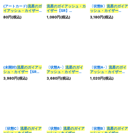
(アートカード)
流星のガ
流星のガイアッシュ・カ
〔状態B〕
流星のガイア
イアッシュ・カイザー
イザー
【SR】
ッシュ・カイザー
【】{-}《》
{23EX115/84}《多》
【SR】{ART183/5}
80
円
(税込)
1,080
円
(税込)
3,180
円
(税込)
《多》
(未開封)
流星のガイアッ
〔状態A-〕
流星のガイ
〔状態A-〕
流星のガイ
シュ・カイザー
【SR】
アッシュ・カイザー
アッシュ・カイザー
{ART183/5}《多》
【SR】{ART183/5}
【SR】{EX1721/138}
3,980
円
(税込)
3,680
円
(税込)
1,020
円
(税込)
《多》
《多》
〔状態C〕
流星のガイア
〔状態B〕
流星のガイア
〔状態B〕
流星のガイア
ッシュ・カイザー
ッシュ・カイザー
ッシュ・カイザー